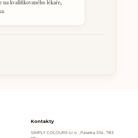
 na kvalifikovaného lékaře,
ka.
Kontakty
SIMPLY COLOURS s.r.o. , Paseka 334 , 783