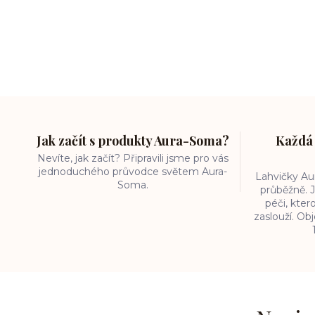
Jak začít s produkty Aura-Soma?
Každá 
Nevíte, jak začít? Připravili jsme pro vás
jednoduchého průvodce světem Aura-
Lahvičky A
Soma.
průběžně. J
péči, kter
zaslouží. O