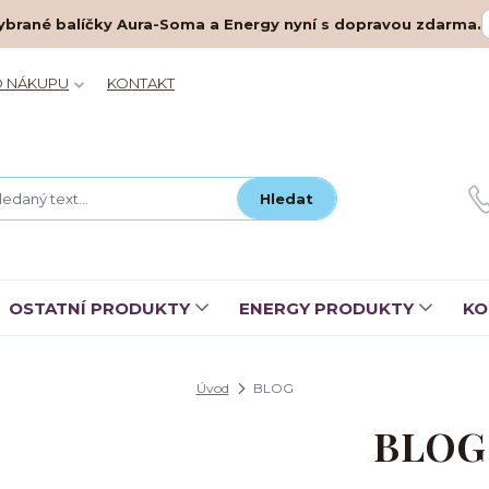
– vybrané balíčky Aura-Soma a Energy nyní s dopravou zdarma.
O NÁKUPU
KONTAKT
Hledat
OSTATNÍ PRODUKTY
ENERGY PRODUKTY
KO
Úvod
BLOG
BLOG