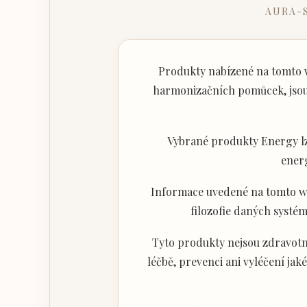
AURA-
Produkty nabízené na tomto w
harmonizačních pomůcek, jsou 
Vybrané produkty Energy lz
ener
Informace uvedené na tomto web
filozofie daných systém
Tyto produkty nejsou zdravotni
léčbě, prevenci ani vyléčení j