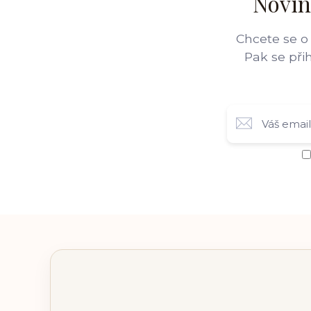
Novin
Chcete se o
Pak se při