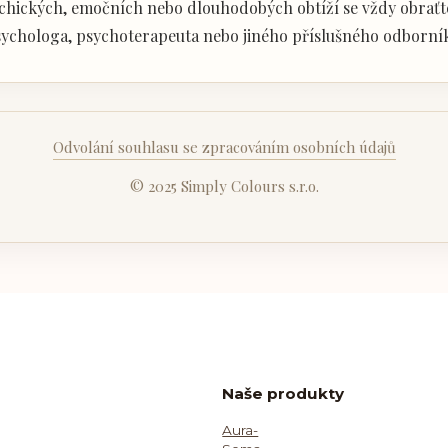
chických, emočních nebo dlouhodobých obtíží se vždy obraťte
ychologa, psychoterapeuta nebo jiného příslušného odborní
Odvolání souhlasu se zpracováním osobních údajů
© 2025 Simply Colours s.r.o.
Naše produkty
Aura-