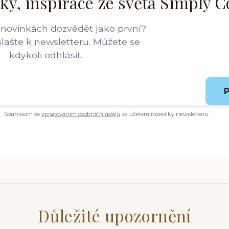
ky, inspirace ze světa Simply C
 novinkách dozvědět jako první?
hlašte k newsletteru. Můžete se
kdykoli odhlásit.
P
Souhlasím se
zpracováním osobních údajů
za účelem rozesílky newsletteru.
Důležité upozornění