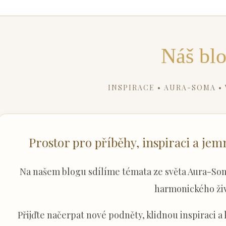
Náš bl
INSPIRACE • AURA-SOMA •
Prostor pro příběhy, inspiraci a je
Na našem blogu sdílíme témata ze světa Aura-Som
harmonického živ
Přijďte načerpat nové podněty, klidnou inspiraci a