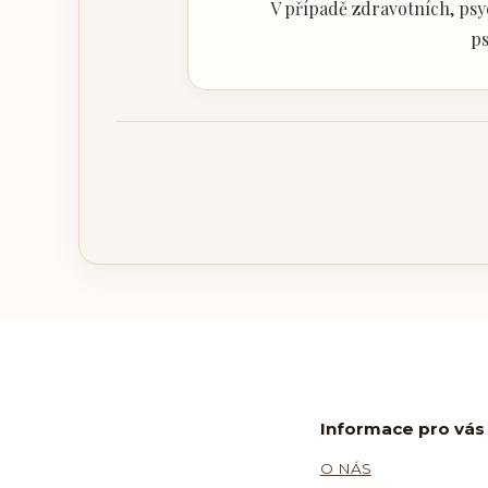
V případě zdravotních, psy
ps
Informace pro vás
O NÁS