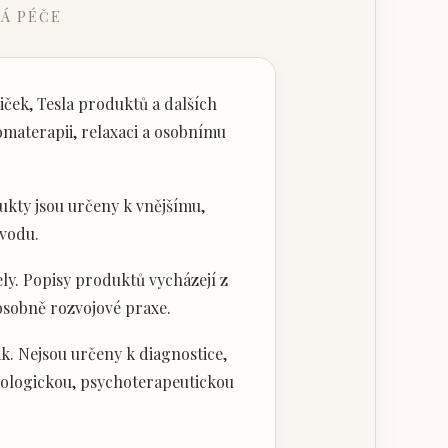
Á PÉČE
ček, Tesla produktů a dalších
materapii, relaxaci a osobnímu
kty jsou určeny k vnějšímu,
vodu.
ly. Popisy produktů vycházejí z
 osobně rozvojové praxe.
k. Nejsou určeny k diagnostice,
hologickou, psychoterapeutickou