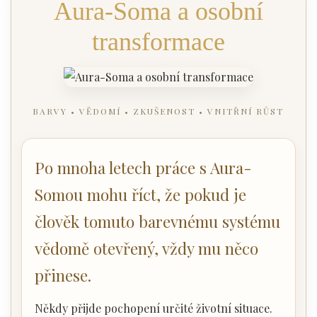
Aura-Soma a osobní
transformace
BARVY • VĚDOMÍ • ZKUŠENOST • VNITŘNÍ RŮST
Po mnoha letech práce s Aura-
Somou mohu říct, že pokud je
člověk tomuto barevnému systému
vědomě otevřený, vždy mu něco
přinese.
Někdy přijde pochopení určité životní situace.