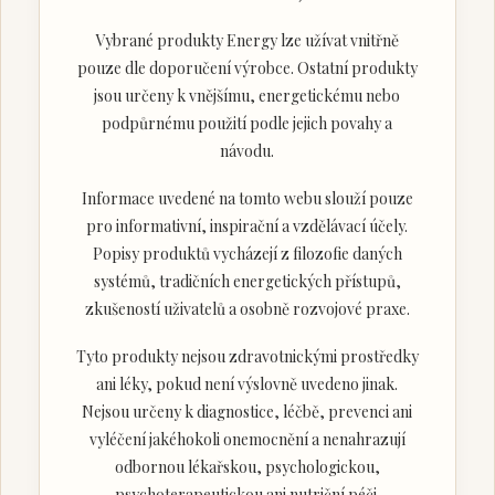
Vybrané produkty Energy lze užívat vnitřně
pouze dle doporučení výrobce. Ostatní produkty
jsou určeny k vnějšímu, energetickému nebo
podpůrnému použití podle jejich povahy a
návodu.
Informace uvedené na tomto webu slouží pouze
pro informativní, inspirační a vzdělávací účely.
Popisy produktů vycházejí z filozofie daných
systémů, tradičních energetických přístupů,
zkušeností uživatelů a osobně rozvojové praxe.
Tyto produkty nejsou zdravotnickými prostředky
ani léky, pokud není výslovně uvedeno jinak.
Nejsou určeny k diagnostice, léčbě, prevenci ani
vyléčení jakéhokoli onemocnění a nenahrazují
odbornou lékařskou, psychologickou,
psychoterapeutickou ani nutriční péči.