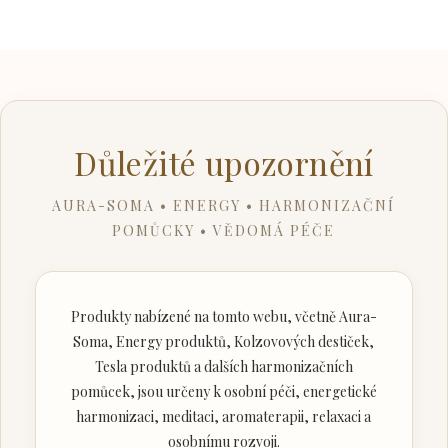
Důležité upozornění
AURA-SOMA • ENERGY • HARMONIZAČNÍ
POMŮCKY • VĚDOMÁ PÉČE
Produkty nabízené na tomto webu, včetně Aura-
Soma, Energy produktů, Kolzovových destiček,
Tesla produktů a dalších harmonizačních
pomůcek, jsou určeny k osobní péči, energetické
harmonizaci, meditaci, aromaterapii, relaxaci a
osobnímu rozvoji.