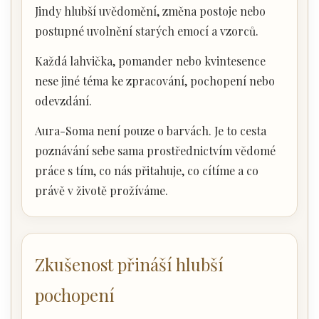
Jindy hlubší uvědomění, změna postoje nebo
postupné uvolnění starých emocí a vzorců.
Každá lahvička, pomander nebo kvintesence
nese jiné téma ke zpracování, pochopení nebo
odevzdání.
Aura-Soma není pouze o barvách. Je to cesta
poznávání sebe sama prostřednictvím vědomé
práce s tím, co nás přitahuje, co cítíme a co
právě v životě prožíváme.
Zkušenost přináší hlubší
pochopení