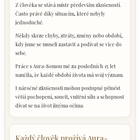
Z člověka se stává mistr především zkušeností.
Často právě díky situacím, které nebyly
jednoduché.
Někdy skrze chyby, ztráty, změny nebo období,
kdy jsme se museli zastavit a podívat se více do
sebe.
Práce s Aura-Somou mě za posledních 15 let
naučila, že každé období života má svůj význam.
I náročné zkušenosti mohou postupně přinést
větší pochopení, soucit, vnitřní sílu a schopnost
dívat se na život jinýma očima.
Každý člověk prožívá Aura-