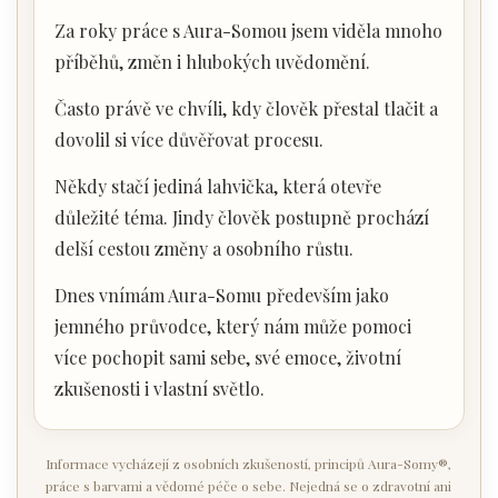
Za roky práce s Aura-Somou jsem viděla mnoho
příběhů, změn i hlubokých uvědomění.
Často právě ve chvíli, kdy člověk přestal tlačit a
dovolil si více důvěřovat procesu.
Někdy stačí jediná lahvička, která otevře
důležité téma. Jindy člověk postupně prochází
delší cestou změny a osobního růstu.
Dnes vnímám Aura-Somu především jako
jemného průvodce, který nám může pomoci
více pochopit sami sebe, své emoce, životní
zkušenosti i vlastní světlo.
Informace vycházejí z osobních zkušeností, principů Aura-Somy®,
práce s barvami a vědomé péče o sebe. Nejedná se o zdravotní ani