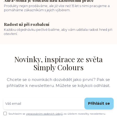
Aura-Soma je součástí naší každodenní práce
Produkty nejen prodáváme, ale již více než 15 let s nimi pracujeme a
pomáháme zákazníkům s jejich výběrem.
Radost už při rozbalení
Každou objednávku pečlivě balíme, aby vám udělala radost hned při
otevření.
Novinky, inspirace ze světa
Simply Colours
Chcete se o novinkách dozvědět jako první? Pak se
přihlašte k newsletteru. Můžete se kdykoli odhlásit.
Přihlásit se
Souhlasím se
zpracováním osobních údajů
za účelem rozesílky newsletteru.