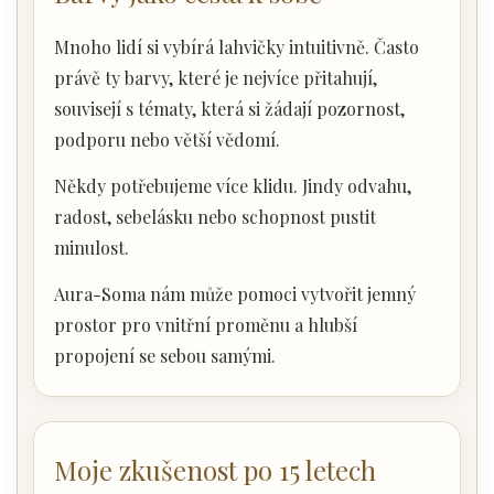
Mnoho lidí si vybírá lahvičky intuitivně. Často
právě ty barvy, které je nejvíce přitahují,
souvisejí s tématy, která si žádají pozornost,
podporu nebo větší vědomí.
Někdy potřebujeme více klidu. Jindy odvahu,
radost, sebelásku nebo schopnost pustit
minulost.
Aura-Soma nám může pomoci vytvořit jemný
prostor pro vnitřní proměnu a hlubší
propojení se sebou samými.
Moje zkušenost po 15 letech