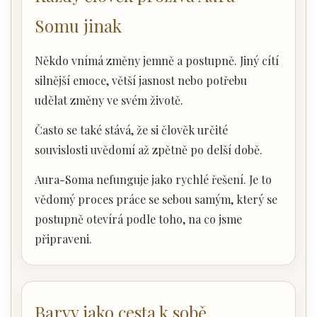
Somu jinak
Někdo vnímá změny jemně a postupně. Jiný cítí
silnější emoce, větší jasnost nebo potřebu
udělat změny ve svém životě.
Často se také stává, že si člověk určité
souvislosti uvědomí až zpětně po delší době.
Aura-Soma nefunguje jako rychlé řešení. Je to
vědomý proces práce se sebou samým, který se
postupně otevírá podle toho, na co jsme
připraveni.
Barvy jako cesta k sobě