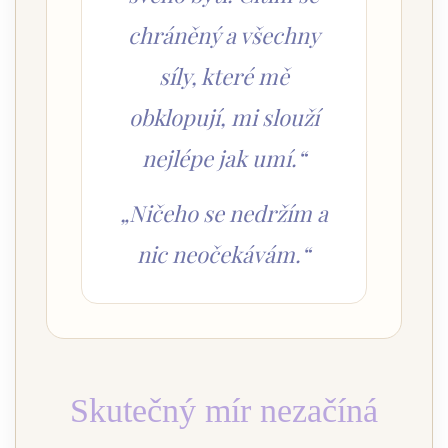
chráněný a všechny
síly, které mě
obklopují, mi slouží
nejlépe jak umí.“
„Ničeho se nedržím a
nic neočekávám.“
Skutečný mír nezačíná