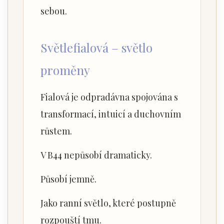
sebou.
Světlefialová – světlo
proměny
Fialová je odpradávna spojována s
transformací, intuicí a duchovním
růstem.
V B44 nepůsobí dramaticky.
Působí jemně.
Jako ranní světlo, které postupně
rozpouští tmu.