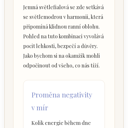
Jemná světlefialová se zde setkává
se světlemodrou v harmonii, která
připomíná klidnou ranní oblohu.
Pohled na tuto kombinaci vyvolává
pocit lehkosti, bezpečí a důvěry.
Jako bychom si na okamžik mohli
odpočinout od všeho, co nás tíží.
Proměna negativity
v mír
Kolik energie během dne