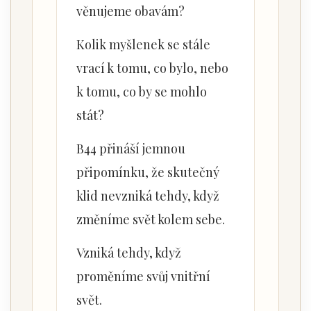
věnujeme obavám?
Kolik myšlenek se stále
vrací k tomu, co bylo, nebo
k tomu, co by se mohlo
stát?
B44 přináší jemnou
připomínku, že skutečný
klid nevzniká tehdy, když
změníme svět kolem sebe.
Vzniká tehdy, když
proměníme svůj vnitřní
svět.