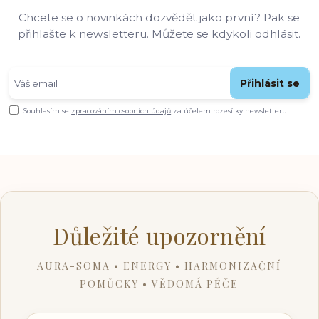
Chcete se o novinkách dozvědět jako první? Pak se
přihlašte k newsletteru. Můžete se kdykoli odhlásit.
Přihlásit se
Souhlasím se
zpracováním osobních údajů
za účelem rozesílky newsletteru.
Důležité upozornění
AURA-SOMA • ENERGY • HARMONIZAČNÍ
POMŮCKY • VĚDOMÁ PÉČE