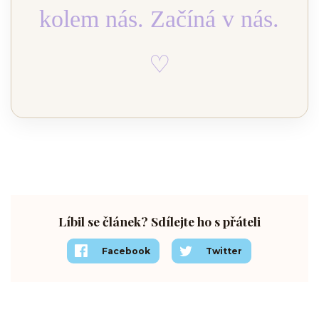
kolem nás. Začíná v nás.
♡
Líbil se článek? Sdílejte ho s přáteli
Facebook
Twitter