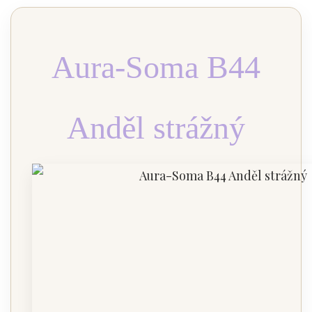
Aura-Soma B44
Anděl strážný