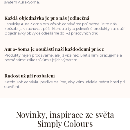
světem Aura-Soma.
Každá objednávka je pro nás jedinečná
Lahvičky Aura-Soma pro vás objednáváme průběžně. Je to náš
způsob, jak zachovat péči, kterou si tyto jedinečné produkty zaslouží.
Objednávky obvykle odesíláme do 1–3 pracovních dnů.
Aura-Soma je součástí naší každodenní práce
Produkty nejen prodáváme, ale již více než 15 let s nimi pracujeme a
pomáháme zákazníkům s jejich výběrem.
Radost už při rozbalení
Každou objednávku pečlivě balíme, aby vám udělala radost hned při
otevření.
Novinky, inspirace ze světa
Simply Colours