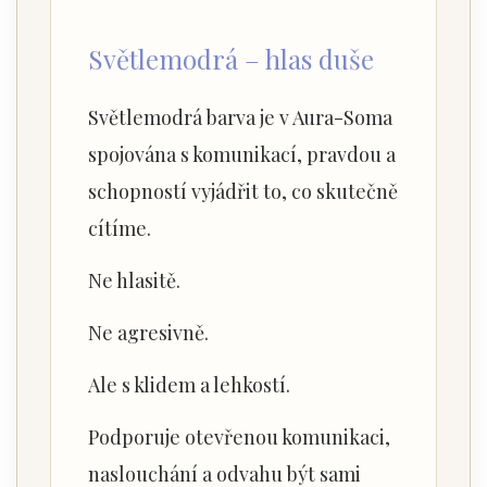
Světlemodrá – hlas duše
Světlemodrá barva je v Aura-Soma
spojována s komunikací, pravdou a
schopností vyjádřit to, co skutečně
cítíme.
Ne hlasitě.
Ne agresivně.
Ale s klidem a lehkostí.
Podporuje otevřenou komunikaci,
naslouchání a odvahu být sami