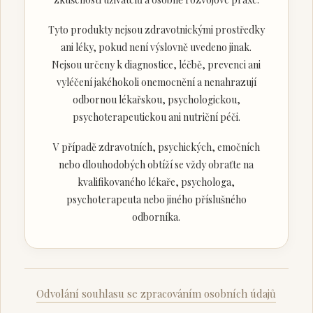
Tyto produkty nejsou zdravotnickými prostředky
ani léky, pokud není výslovně uvedeno jinak.
Nejsou určeny k diagnostice, léčbě, prevenci ani
vyléčení jakéhokoli onemocnění a nenahrazují
odbornou lékařskou, psychologickou,
psychoterapeutickou ani nutriční péči.
V případě zdravotních, psychických, emočních
nebo dlouhodobých obtíží se vždy obraťte na
kvalifikovaného lékaře, psychologa,
psychoterapeuta nebo jiného příslušného
odborníka.
Odvolání souhlasu se zpracováním osobních údajů