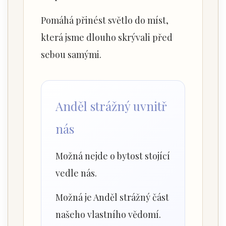
Pomáhá přinést světlo do míst,
která jsme dlouho skrývali před
sebou samými.
Anděl strážný uvnitř
nás
Možná nejde o bytost stojící
vedle nás.
Možná je Anděl strážný část
našeho vlastního vědomí.