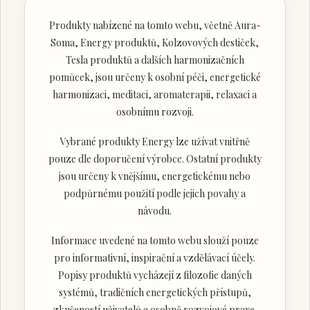
Produkty nabízené na tomto webu, včetně Aura-
Soma, Energy produktů, Kolzovových destiček,
Tesla produktů a dalších harmonizačních
pomůcek, jsou určeny k osobní péči, energetické
harmonizaci, meditaci, aromaterapii, relaxaci a
osobnímu rozvoji.
Vybrané produkty Energy lze užívat vnitřně
pouze dle doporučení výrobce. Ostatní produkty
jsou určeny k vnějšímu, energetickému nebo
podpůrnému použití podle jejich povahy a
návodu.
Informace uvedené na tomto webu slouží pouze
pro informativní, inspirační a vzdělávací účely.
Popisy produktů vycházejí z filozofie daných
systémů, tradičních energetických přístupů,
zkušeností uživatelů a osobně rozvojové praxe.