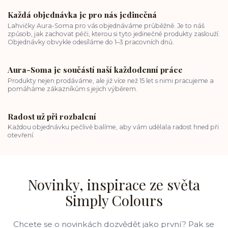
Každá objednávka je pro nás jedinečná
Lahvičky Aura-Soma pro vás objednáváme průběžně. Je to náš
způsob, jak zachovat péči, kterou si tyto jedinečné produkty zaslouží.
Objednávky obvykle odesíláme do 1–3 pracovních dnů.
Aura-Soma je součástí naší každodenní práce
Produkty nejen prodáváme, ale již více než 15 let s nimi pracujeme a
pomáháme zákazníkům s jejich výběrem.
Radost už při rozbalení
Každou objednávku pečlivě balíme, aby vám udělala radost hned při
otevření.
Novinky, inspirace ze světa
Simply Colours
Chcete se o novinkách dozvědět jako první? Pak se