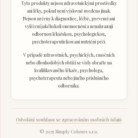
Tyto produkty nejsou zdravotnickými prostředky
ani léky, pokud není výslovně uvedeno jinak.
Nejsou určeny k diagnostice, léčbě, prevenci ani
vyléčení jakéhokoli onemocnění a nenahrazují
odbornou lékařskou, psychologickou,
psychoterapeutickou ani nutriční péči.
V případě zdravotních, psychických, emočních
nebo dlouhodobých obtíží se vždy obraťte na
kvalifikovaného lékaře, psychologa,
psychoterapeuta nebo jiného příslušného
odborníka.
Odvolání souhlasu se zpracováním osobních údajů
© 2025 Simply Colours s.r.o.