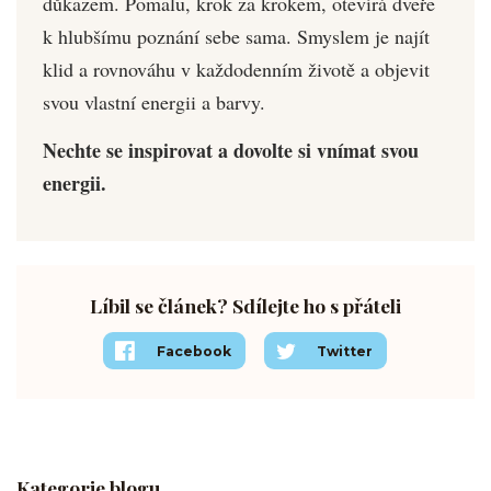
důkazem. Pomalu, krok za krokem, otevírá dveře
k hlubšímu poznání sebe sama. Smyslem je najít
klid a rovnováhu v každodenním životě a objevit
svou vlastní energii a barvy.
Nechte se inspirovat a dovolte si vnímat svou
energii.
Líbil se článek? Sdílejte ho s přáteli
Facebook
Twitter
Kategorie blogu