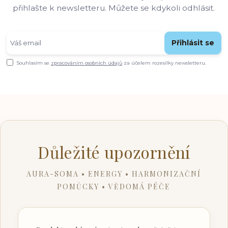
přihlašte k newsletteru. Můžete se kdykoli odhlásit.
Přihlásit se
Souhlasím se
zpracováním osobních údajů
za účelem rozesílky newsletteru.
Důležité upozornění
AURA-SOMA • ENERGY • HARMONIZAČNÍ
POMŮCKY • VĚDOMÁ PÉČE