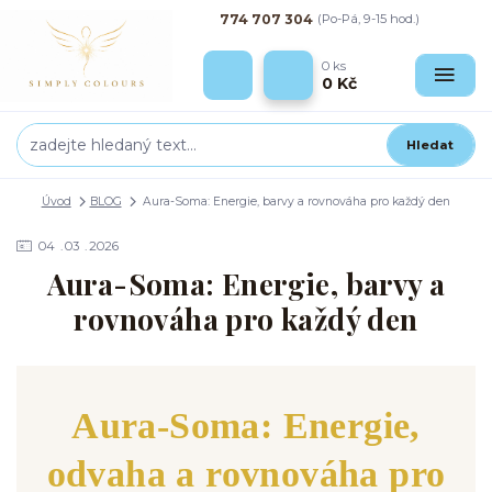
774 707 304
(Po-Pá, 9-15 hod.)
0
ks
0 Kč
Hledat
Úvod
BLOG
Aura-Soma: Energie, barvy a rovnováha pro každý den
04
03
2026
Aura-Soma: Energie, barvy a
rovnováha pro každý den
Aura-Soma: Energie,
odvaha a rovnováha pro