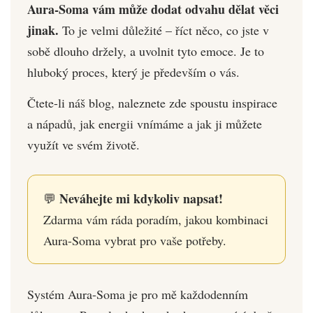
Aura-Soma vám může dodat odvahu dělat věci
jinak.
To je velmi důležité – říct něco, co jste v
sobě dlouho držely, a uvolnit tyto emoce. Je to
hluboký proces, který je především o vás.
Čtete-li náš blog, naleznete zde spoustu inspirace
a nápadů, jak energii vnímáme a jak ji můžete
využít ve svém životě.
Neváhejte mi kdykoliv napsat!
💬
Zdarma vám ráda poradím, jakou kombinaci
Aura-Soma vybrat pro vaše potřeby.
Systém Aura-Soma je pro mě každodenním