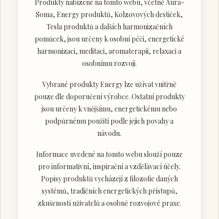
Produkty nabízené na tomto webu, včetně Aura-
Soma, Energy produktů, Kolzovových destiček,
Tesla produktů a dalších harmonizačních
pomůcek, jsou určeny k osobní péči, energetické
harmonizaci, meditaci, aromaterapii, relaxaci a
osobnímu rozvoji.
Vybrané produkty Energy lze užívat vnitřně
pouze dle doporučení výrobce. Ostatní produkty
jsou určeny k vnějšímu, energetickému nebo
podpůrnému použití podle jejich povahy a
návodu.
Informace uvedené na tomto webu slouží pouze
pro informativní, inspirační a vzdělávací účely.
Popisy produktů vycházejí z filozofie daných
systémů, tradičních energetických přístupů,
zkušeností uživatelů a osobně rozvojové praxe.