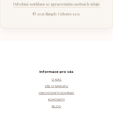
Odvolání souhlasu se zpracováním osobních údajů
© 2025 Simply Colours s.r.o.
Informace pro vás
O NÁS
VŠE O NÁKUPU
OBCHODNÍ PODMÍNKY
KONTAKTY
BLOG