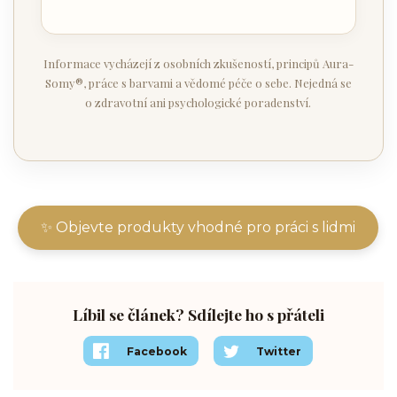
Informace vycházejí z osobních zkušeností, principů Aura-
Somy®, práce s barvami a vědomé péče o sebe. Nejedná se
o zdravotní ani psychologické poradenství.
✨ Objevte produkty vhodné pro práci s lidmi
Líbil se článek? Sdílejte ho s přáteli
Facebook
Twitter