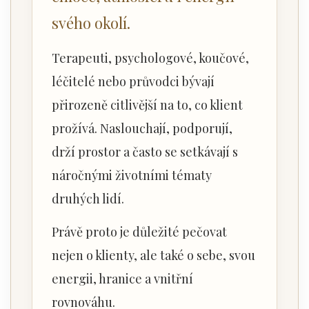
svého okolí.
Terapeuti, psychologové, koučové,
léčitelé nebo průvodci bývají
přirozeně citlivější na to, co klient
prožívá. Naslouchají, podporují,
drží prostor a často se setkávají s
náročnými životními tématy
druhých lidí.
Právě proto je důležité pečovat
nejen o klienty, ale také o sebe, svou
energii, hranice a vnitřní
rovnováhu.