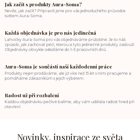
Jak začít s produkty Aura-Soma?
Nevíte, jak začít? Připravili jsme pro vás jednoduchého průvodce
světem Aura-Soma.
Každá objednávka je pro nás jedinečná
Lahvičky Aura-Soma pro vás objednáváme průběžně. Je to náš
způsob, jak zachovat péči, kterou si tyto jedinečné produkty zaslouží.
Objednávky obvykle odesíláme do 1–3 pracovních dnů.
Aura-Soma je součástí naší každodenní práce
Produkty nejen prodáváme, ale již více než 15 let s nimi pracujeme a
pomáháme zákazníkům s jejich výběrem.
Radost už při rozbalení
Každou objednávku pečlivě balíme, aby vám udělala radost hned při
otevření.
Novinky, inspirace ze světa