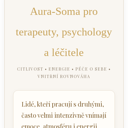
Aura-Soma pro
terapeuty, psychology
a léčitele
CITLIVOST • ENERGIE • PÉČE O SEBE •
VNITŘNÍ ROVNOVÁHA
Lidé, kteří pracují s druhými,
často velmi intenzivně vnímají
emoce, atmosféru i energii