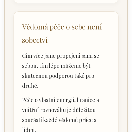
Vědomá péče o sebe není
sobectví
Čím více jsme propojeni sami se
sebou, tím lépe můžeme být
skutečnou podporou také pro
druhé.
Péče o vlastní energii, hranice a
vnitřní rovnováhu je důležitou
součástí každé vědomé práce s
lidmi.