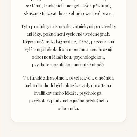
systémů, tradičních energetických přístupů,
zkušeností uživatelů a osobně rozvojové praxe.
Tyto produkty nejsou zdravotnickými prostředky
ani léky, pokud není výslovně uvedeno jinak.
Nejsou určeny k diagnostice, léčbě, prevenci ani
vyléčení jakéhokoli onemocnění a nenahrazují
odbornou lékařskou, psychologickou,
psychoterapeutickou ani nutriční péči.
V případě zdravotních, psychických, emočních
nebo dlouhodobých obtíží se vždy obraťte na
kvalifikovaného lékaře, psychologa,
psychoterapeuta nebo jiného příslušného
odborníka.