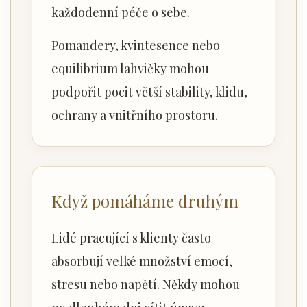
každodenní péče o sebe.
Pomandery, kvintesence nebo
equilibrium lahvičky mohou
podpořit pocit větší stability, klidu,
ochrany a vnitřního prostoru.
Když pomáháme druhým
Lidé pracující s klienty často
absorbují velké množství emocí,
stresu nebo napětí. Někdy mohou