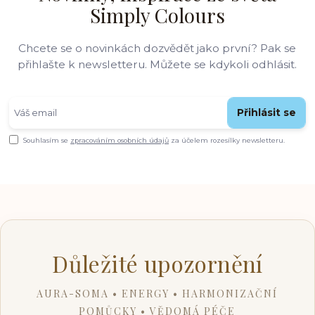
Simply Colours
Chcete se o novinkách dozvědět jako první? Pak se
přihlašte k newsletteru. Můžete se kdykoli odhlásit.
Přihlásit se
Souhlasím se
zpracováním osobních údajů
za účelem rozesílky newsletteru.
Důležité upozornění
AURA-SOMA • ENERGY • HARMONIZAČNÍ
POMŮCKY • VĚDOMÁ PÉČE