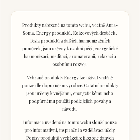
Produkty nabízené na tomto webu, včetně Aura-
Soma, Energy produktů, Kolzovových destiček,
Tesla produktů a dalších harmonizačních
pomůcek, jsou určeny k osobní péči, energetické
harmonizaci, meditaci, aromaterapii, relaxaci a
osobnímu rozvoji.
Vybrané produkty Energy lze užívat vnitřně
pouze dle doporučení výrobce. Ostatní produkty
jsou určeny k vnějšímu, energetickému nebo
podpůrnému použití podle jejich povahy a
návodu.
Informace uvedené na tomto webu slouží pouze
pro informativní, inspirační a vzdělávací účely.
Popisy produktů vycházejí z filozofie daných