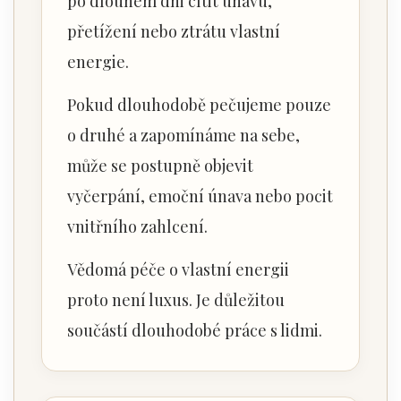
po dlouhém dni cítit únavu,
přetížení nebo ztrátu vlastní
energie.
Pokud dlouhodobě pečujeme pouze
o druhé a zapomínáme na sebe,
může se postupně objevit
vyčerpání, emoční únava nebo pocit
vnitřního zahlcení.
Vědomá péče o vlastní energii
proto není luxus. Je důležitou
součástí dlouhodobé práce s lidmi.