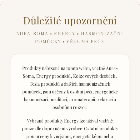
Důležité upozornění
AURA-SOMA • ENERGY • HARMONIZAČNÍ
POMŮCKY • VĚDOMÁ PÉČE
Produkty nabízené na tomto webu, včetně Aura-
Soma, Energy produktů, Kolzovových destiček,
Tesla produktů a dalších harmonizačních
pomůcek, jsou určeny k osobní péči, energetické
harmonizaci, meditaci, aromaterapii, relaxaci a
osobnímu rozvoji.
Vybrané produkty Energy lze užívat vnitřně
pouze dle doporučení výrobce. Ostatní produkty
jsou určeny k vnějšímu, energetickému nebo