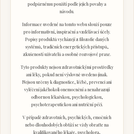
podpůrnému použití podle jejich povahy a
návodu.
Informace uvedené na tomto webu slouží pouze
pro informativní, inspirační a vzdělávací účely.
Popisy produktů vycházejí z filozofie daných
systémů, tradičních energetických přístupů,
zkušeností uživatelů a osobně rozvojové praxe.
Tyto produkty nejsou zdravotnickými prostředky
ani léky, pokud není výslovně uvedeno jinak.
Nejsou určeny k diagnostice, léčbě, prevenci ani
vyléčení jakéhokoli onemocnění a nenahrazují
odbornou lékařskou, psychologickou,
psychoterapeutickou ani nutriční péči.
V případě zdravotních, psychických, emočních
nebo dlouhodobých obtíží se vždy obraťte na
kvalifikovaného lékaře, psychologa,