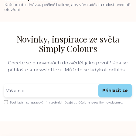
Každou objednávku pečlivě balíme, aby vám udělala radost hned při
otevření.
Novinky, inspirace ze světa
Simply Colours
Chcete se o novinkách dozvědět jako první? Pak se
přihlašte k newsletteru. Můžete se kdykoli odhlásit.
Přihlásit se
Souhlasím se
zpracováním osobních údajů
za účelem rozesílky newsletteru.