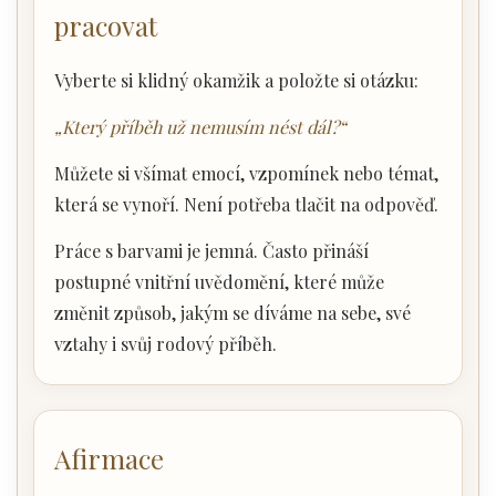
pracovat
Vyberte si klidný okamžik a položte si otázku:
„Který příběh už nemusím nést dál?“
Můžete si všímat emocí, vzpomínek nebo témat,
která se vynoří. Není potřeba tlačit na odpověď.
Práce s barvami je jemná. Často přináší
postupné vnitřní uvědomění, které může
změnit způsob, jakým se díváme na sebe, své
vztahy i svůj rodový příběh.
Afirmace