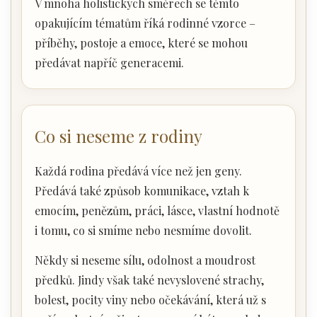
V mnoha holistických směrech se těmto
opakujícím tématům říká rodinné vzorce –
příběhy, postoje a emoce, které se mohou
předávat napříč generacemi.
Co si neseme z rodiny
Každá rodina předává více než jen geny.
Předává také způsob komunikace, vztah k
emocím, penězům, práci, lásce, vlastní hodnotě
i tomu, co si smíme nebo nesmíme dovolit.
Někdy si neseme sílu, odolnost a moudrost
předků. Jindy však také nevyslovené strachy,
bolest, pocity viny nebo očekávání, která už s