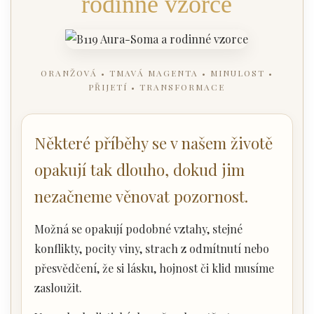
rodinné vzorce
ORANŽOVÁ • TMAVÁ MAGENTA • MINULOST •
PŘIJETÍ • TRANSFORMACE
Některé příběhy se v našem životě
opakují tak dlouho, dokud jim
nezačneme věnovat pozornost.
Možná se opakují podobné vztahy, stejné
konflikty, pocity viny, strach z odmítnutí nebo
přesvědčení, že si lásku, hojnost či klid musíme
zasloužit.