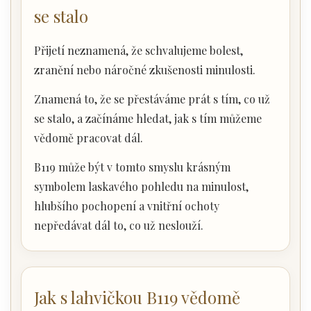
se stalo
Přijetí neznamená, že schvalujeme bolest,
zranění nebo náročné zkušenosti minulosti.
Znamená to, že se přestáváme prát s tím, co už
se stalo, a začínáme hledat, jak s tím můžeme
vědomě pracovat dál.
B119 může být v tomto smyslu krásným
symbolem laskavého pohledu na minulost,
hlubšího pochopení a vnitřní ochoty
nepředávat dál to, co už neslouží.
Jak s lahvičkou B119 vědomě