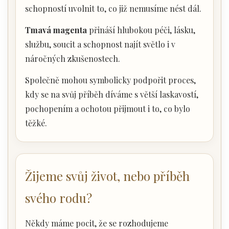
schopností uvolnit to, co již nemusíme nést dál.
Tmavá magenta
přináší hlubokou péči, lásku,
službu, soucit a schopnost najít světlo i v
náročných zkušenostech.
Společně mohou symbolicky podpořit proces,
kdy se na svůj příběh díváme s větší laskavostí,
pochopením a ochotou přijmout i to, co bylo
těžké.
Žijeme svůj život, nebo příběh
svého rodu?
Někdy máme pocit, že se rozhodujeme