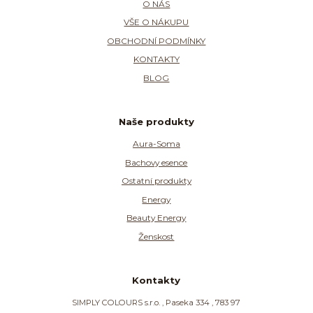
O NÁS
VŠE O NÁKUPU
OBCHODNÍ PODMÍNKY
KONTAKTY
BLOG
Naše produkty
Aura-Soma
Bachovy esence
Ostatní produkty
Energy
Beauty Energy
Ženskost
Kontakty
SIMPLY COLOURS s.r.o. , Paseka 334 , 783 97