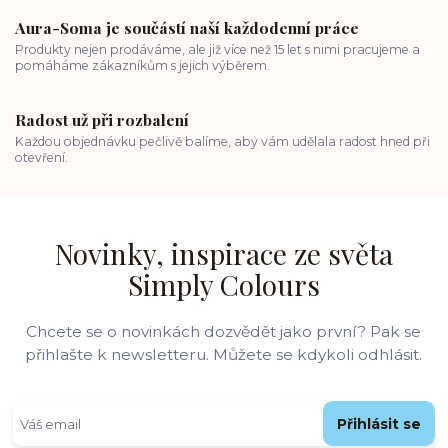
Aura-Soma je součástí naší každodenní práce
Produkty nejen prodáváme, ale již více než 15 let s nimi pracujeme a
pomáháme zákazníkům s jejich výběrem.
Radost už při rozbalení
Každou objednávku pečlivě balíme, aby vám udělala radost hned při
otevření.
Novinky, inspirace ze světa
Simply Colours
Chcete se o novinkách dozvědět jako první? Pak se
přihlašte k newsletteru. Můžete se kdykoli odhlásit.
Přihlásit se