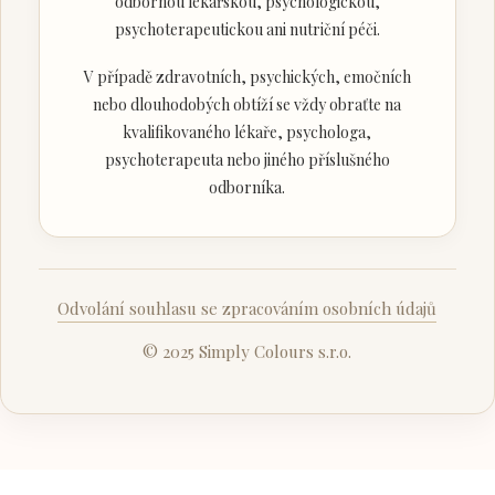
odbornou lékařskou, psychologickou,
psychoterapeutickou ani nutriční péči.
V případě zdravotních, psychických, emočních
nebo dlouhodobých obtíží se vždy obraťte na
kvalifikovaného lékaře, psychologa,
psychoterapeuta nebo jiného příslušného
odborníka.
Odvolání souhlasu se zpracováním osobních údajů
© 2025 Simply Colours s.r.o.