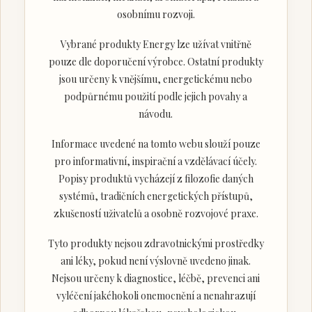
osobnímu rozvoji.
Vybrané produkty Energy lze užívat vnitřně
pouze dle doporučení výrobce. Ostatní produkty
jsou určeny k vnějšímu, energetickému nebo
podpůrnému použití podle jejich povahy a
návodu.
Informace uvedené na tomto webu slouží pouze
pro informativní, inspirační a vzdělávací účely.
Popisy produktů vycházejí z filozofie daných
systémů, tradičních energetických přístupů,
zkušeností uživatelů a osobně rozvojové praxe.
Tyto produkty nejsou zdravotnickými prostředky
ani léky, pokud není výslovně uvedeno jinak.
Nejsou určeny k diagnostice, léčbě, prevenci ani
vyléčení jakéhokoli onemocnění a nenahrazují