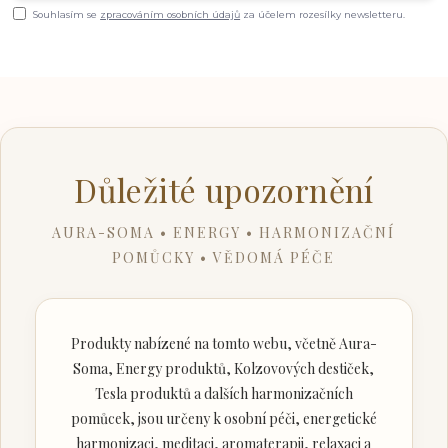
Souhlasím se
zpracováním osobních údajů
za účelem rozesílky newsletteru.
Důležité upozornění
AURA-SOMA • ENERGY • HARMONIZAČNÍ
POMŮCKY • VĚDOMÁ PÉČE
Produkty nabízené na tomto webu, včetně Aura-
Soma, Energy produktů, Kolzovových destiček,
Tesla produktů a dalších harmonizačních
pomůcek, jsou určeny k osobní péči, energetické
harmonizaci, meditaci, aromaterapii, relaxaci a