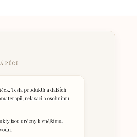
Á PÉČE
ček, Tesla produktů a dalších
materapii, relaxaci a osobnímu
kty jsou určeny k vnějšímu,
vodu.