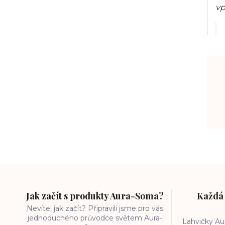
vp
Jak začít s produkty Aura-Soma?
Každá 
Nevíte, jak začít? Připravili jsme pro vás
jednoduchého průvodce světem Aura-
Lahvičky A