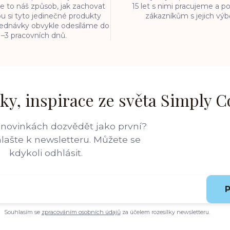
e to náš způsob, jak zachovat
15 let s nimi pracujeme a
ou si tyto jedinečné produkty
zákazníkům s jejich vý
bjednávky obvykle odesíláme do
1–3 pracovních dnů.
ky, inspirace ze světa Simply C
 novinkách dozvědět jako první?
hlašte k newsletteru. Můžete se
kdykoli odhlásit.
P
Souhlasím se
zpracováním osobních údajů
za účelem rozesílky newsletteru.