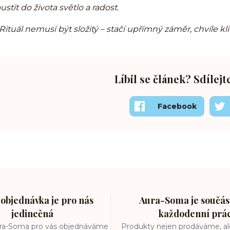
ustit do života světlo a radost.
Rituál nemusí být složitý – stačí upřímný záměr, chvíle kl
Líbil se článek? Sdílejt
Facebook
objednávka je pro nás
Aura-Soma je součást
jedinečná
každodenní prá
ura-Soma pro vás objednáváme
Produkty nejen prodáváme, ale