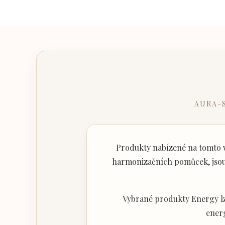
AURA-
Produkty nabízené na tomto w
harmonizačních pomůcek, jsou 
Vybrané produkty Energy lz
ener