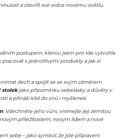
minulost a otevřít své srdce novému světlu.
tuálním postupem, kterou jsem pro Vás vytvořila
pracovat s jednotlivými produkty a jak si
e, vnímat dech a spojit se se svým záměrem.
 stolek
jako připomínku sebelásky a důvěry v
sti a přináší klid do snů i myšlenek.
m
. Vdechněte jeho vůni, vnímejte její zemitou
rá novým příležitostem, novým lidem a nové
 sebe – jako symbol, že jste připraveni