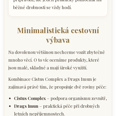
běžné drobnosti se vždy hodí.
Minimalistická cestovní
výbava
Na dovolenou většinou nechceme vozit zbytečně
mnoho věcí. O to víc oceníme produkty, které
jsou malé, skladné a mají široké využití.
Kombinace Cistus Complex a Drags Imun je
zajímavá právě tím, že propojuje dvě roviny péče:
Cistus Complex
– podpora organismu zevnitř,
Drags Imun
– praktická péče při drobných
letních nepříjemnostech.