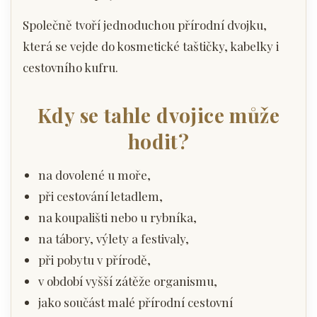
Společně tvoří jednoduchou přírodní dvojku,
která se vejde do kosmetické taštičky, kabelky i
cestovního kufru.
Kdy se tahle dvojice může
hodit?
na dovolené u moře,
při cestování letadlem,
na koupališti nebo u rybníka,
na tábory, výlety a festivaly,
při pobytu v přírodě,
v období vyšší zátěže organismu,
jako součást malé přírodní cestovní