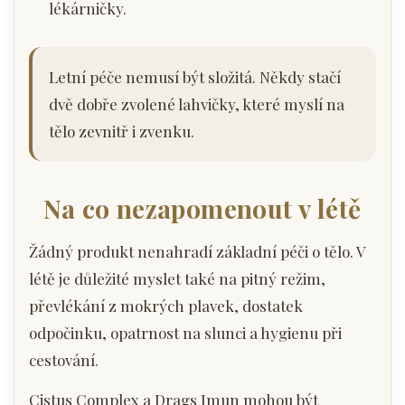
lékárničky.
Letní péče nemusí být složitá. Někdy stačí
dvě dobře zvolené lahvičky, které myslí na
tělo zevnitř i zvenku.
Na co nezapomenout v létě
Žádný produkt nenahradí základní péči o tělo. V
létě je důležité myslet také na pitný režim,
převlékání z mokrých plavek, dostatek
odpočinku, opatrnost na slunci a hygienu při
cestování.
Cistus Complex a Drags Imun mohou být