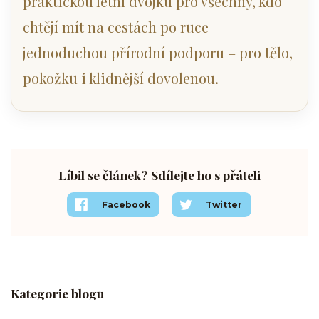
praktickou letní dvojku pro všechny, kdo
chtějí mít na cestách po ruce
jednoduchou přírodní podporu – pro tělo,
pokožku i klidnější dovolenou.
Líbil se článek? Sdílejte ho s přáteli
Facebook
Twitter
Kategorie blogu