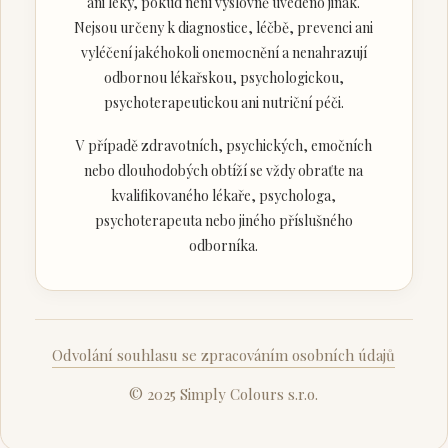
ani léky, pokud není výslovně uvedeno jinak.
Nejsou určeny k diagnostice, léčbě, prevenci ani
vyléčení jakéhokoli onemocnění a nenahrazují
odbornou lékařskou, psychologickou,
psychoterapeutickou ani nutriční péči.
V případě zdravotních, psychických, emočních
nebo dlouhodobých obtíží se vždy obraťte na
kvalifikovaného lékaře, psychologa,
psychoterapeuta nebo jiného příslušného
odborníka.
Odvolání souhlasu se zpracováním osobních údajů
© 2025 Simply Colours s.r.o.