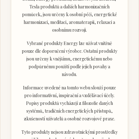
Tesla produktů a dalších harmonizačních
pomůcek, jsou určeny k osobní péči, energetické
harmonizaci, meditaci, aromaterapii, relaxaci a
osobnímu rozvoji.
Vybrané produkty Energy lze užívat vnitřně
pouze dle doporučení výrobce. Ostatní produkty
jsou určeny k vnějšímu, energetickému nebo
podpůrnému použití podle jejich povahy a
návodu.
Informace uvedené na tomto webu slouží pouze
pro informativní, inspirační a vzdělávací účely.
Popisy produktů vycházejí z filozofie daných
systémů, tradičních energetických přístupů,
zkušeností uživatelů a osobně rozvojové praxe.
Tyto produkty nejsou zdravotnickými prostředky