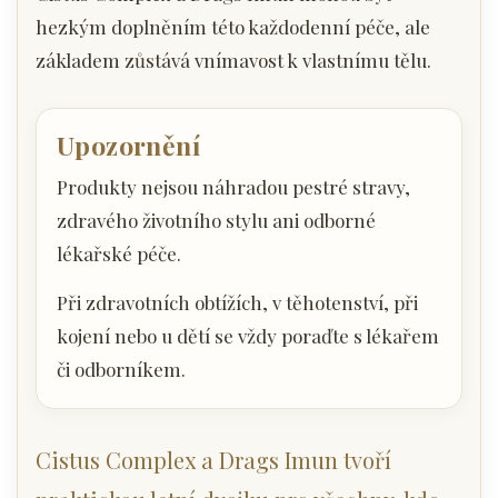
hezkým doplněním této každodenní péče, ale
základem zůstává vnímavost k vlastnímu tělu.
Upozornění
Produkty nejsou náhradou pestré stravy,
zdravého životního stylu ani odborné
lékařské péče.
Při zdravotních obtížích, v těhotenství, při
kojení nebo u dětí se vždy poraďte s lékařem
či odborníkem.
Cistus Complex a Drags Imun tvoří