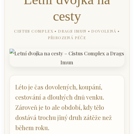
cesty
CISTUS COMPLEX • DRAGS IMUN • DOVOLENÁ •
PŘIROZENÁ PÉČE
Léto je čas dovolených, koupání,
cestování a dlouhých dnů venku.
Zároveň je to ale období, kdy tělo
dostává trochu jiný druh zátěže než
během roku.