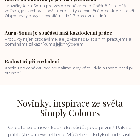
Lahvičky Aura-Soma pro vás objednáváme průběžně. Je to náš
způsob, jak zachovat péči, kterou si tyto jedinečné produkty zaslouží.
Objednávky obvykle odesíláme do 1–3 pracovních dnů.
Aura-Soma je součástí naší každodenní práce
Produkty nejen prodáváme, ale již více než 15 let s nimi pracujeme a
pomáháme zákazníkům s jejich výběrem.
Radost už při rozbalení
Každou objednávku pečlivě balíme, aby vám udělala radost hned při
otevření.
Novinky, inspirace ze světa
Simply Colours
Chcete se o novinkách dozvědět jako první? Pak se
přihlašte k newsletteru. Můžete se kdykoli odhlásit.