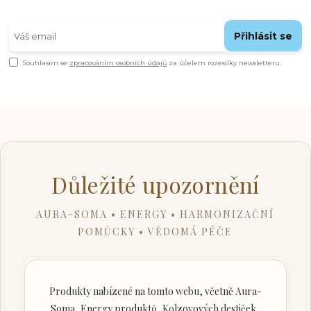
Přihlásit se
Souhlasím se
zpracováním osobních údajů
za účelem rozesílky newsletteru.
Důležité upozornění
AURA-SOMA • ENERGY • HARMONIZAČNÍ
POMŮCKY • VĚDOMÁ PÉČE
Produkty nabízené na tomto webu, včetně Aura-
Soma, Energy produktů, Kolzovových destiček,