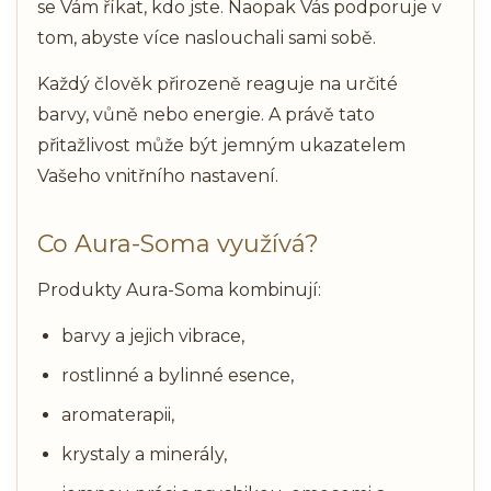
se Vám říkat, kdo jste. Naopak Vás podporuje v
tom, abyste více naslouchali sami sobě.
Každý člověk přirozeně reaguje na určité
barvy, vůně nebo energie. A právě tato
přitažlivost může být jemným ukazatelem
Vašeho vnitřního nastavení.
Co Aura-Soma využívá?
Produkty Aura-Soma kombinují:
barvy a jejich vibrace,
rostlinné a bylinné esence,
aromaterapii,
krystaly a minerály,