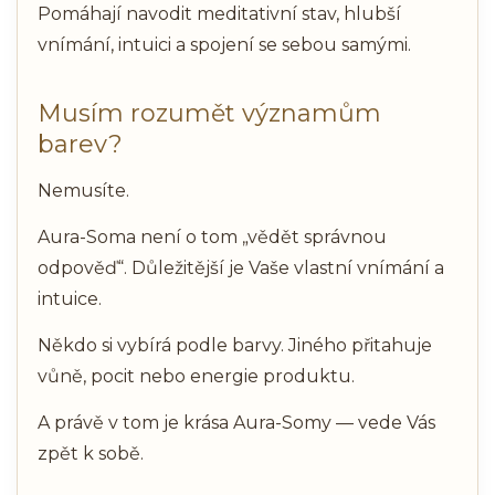
Pomáhají navodit meditativní stav, hlubší
vnímání, intuici a spojení se sebou samými.
Musím rozumět významům
barev?
Nemusíte.
Aura-Soma není o tom „vědět správnou
odpověď“. Důležitější je Vaše vlastní vnímání a
intuice.
Někdo si vybírá podle barvy. Jiného přitahuje
vůně, pocit nebo energie produktu.
A právě v tom je krása Aura-Somy — vede Vás
zpět k sobě.