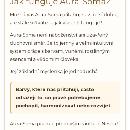
Jak funguje Aura-Soma?
Možná Vás Aura-Soma přitahuje už delší dobu,
ale stále si říkáte — jak vlastně funguje?
Aura-Soma není náboženství ani uzavřený
duchovní směr. Je to jemný a velmi intuitivní
systém práce s barvami, vůněmi, rostlinnými
esencemi a vědomím člověka.
Její základní myšlenka je jednoduchá:
Barvy, které nás přitahují, často
odrážejí to, co právě potřebujeme
pochopit, harmonizovat nebo rozvíjet.
Aura-Soma pracuje především s intuicí. Nesnaží