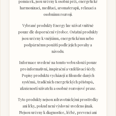
pomůcek, jsou určeny k osobní péči, energetické
harmonizaci, meditaci, aromaterapii, relaxaci a
osobnímu rozvoji.
Vybrané produkty Energy lze užívat vnitřně
pouze dle doporučení výrobce. Ostatní produkty
jsou určeny k vnějšímu, energetickému nebo
podpůrnému použití podle jejich povahy a
návodu.
Informace uvedené na tomto webu slouží pouze
pro informativní, inspirační a vzdělávací účely.
Popisy produktů vycházejí z filozofie daných
systémů, tradičních energetických přístupů,
zkušeností uživatelů a osobně rozvojové praxe.
Tyto produkty nejsou zdravotnickými prostředky
ani léky, pokud není výslovně uvedeno jinak.
Nejsou určeny k diagnostice, léčbě, prevenci ani