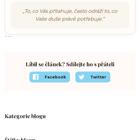
„To, co Vás přitahuje, často odráží to, co
Vaše duše právě potřebuje.“
```
Líbil se článek? Sdílejte ho s přáteli
Facebook
Twitter
Kategorie blogu
Štítky blogu