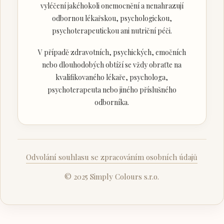
vyléčení jakéhokoli onemocnění a nenahrazují
odbornou lékařskou, psychologickou,
psychoterapeutickou ani nutriční péči.
V případě zdravotních, psychických, emočních
nebo dlouhodobých obtíží se vždy obraťte na
kvalifikovaného lékaře, psychologa,
psychoterapeuta nebo jiného příslušného
odborníka.
Odvolání souhlasu se zpracováním osobních údajů
© 2025 Simply Colours s.r.o.