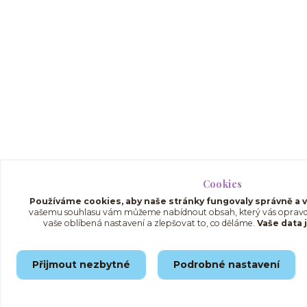
Cookies
Používáme cookies, aby naše stránky fungovaly správně a vš
vašemu souhlasu vám můžeme nabídnout obsah, který vás opravd
vaše oblíbená nastavení a zlepšovat to, co děláme.
Vaše data 
Přijmout nezbytné
Podrobné nastavení