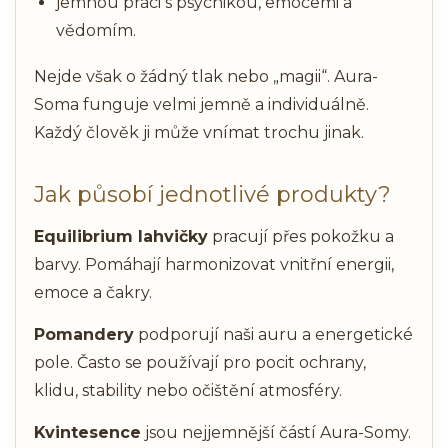
jemnou práci s psychikou, emocemi a
vědomím.
Nejde však o žádný tlak nebo „magii“. Aura-
Soma funguje velmi jemně a individuálně.
Každý člověk ji může vnímat trochu jinak.
Jak působí jednotlivé produkty?
Equilibrium lahvičky
pracují přes pokožku a
barvy. Pomáhají harmonizovat vnitřní energii,
emoce a čakry.
Pomandery
podporují naši auru a energetické
pole. Často se používají pro pocit ochrany,
klidu, stability nebo očištění atmosféry.
Kvintesence
jsou nejjemnější částí Aura-Somy.