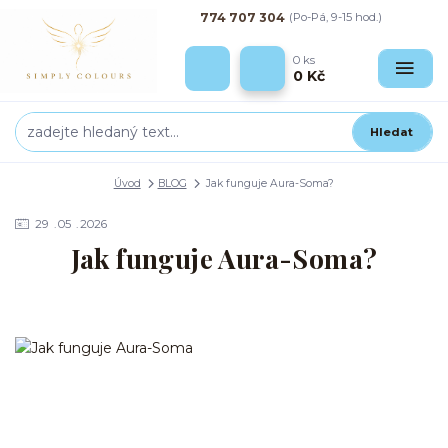
774 707 304
(Po-Pá, 9-15 hod.)
0
ks
0 Kč
Hledat
Úvod
BLOG
Jak funguje Aura-Soma?
29
05
2026
Jak funguje Aura-Soma?