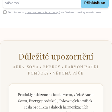
Přihlásit se
Souhlasím se
zpracováním osobních údajů
za účelem rozesílky newsletteru.
Důležité upozornění
AURA-SOMA • ENERGY • HARMONIZAČNÍ
POMŮCKY • VĚDOMÁ PÉČE
Produkty nabízené na tomto webu, včetně Aura-
Soma, Energy produktů, Kolzovových destiček,
Tesla produktů a dalších harmonizačních