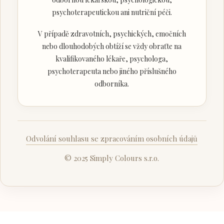
psychoterapeutickou ani nutriční péči.
V případě zdravotních, psychických, emočních
nebo dlouhodobých obtíží se vždy obraťte na
kvalifikovaného lékaře, psychologa,
psychoterapeuta nebo jiného příslušného
odborníka.
Odvolání souhlasu se zpracováním osobních údajů
© 2025 Simply Colours s.r.o.