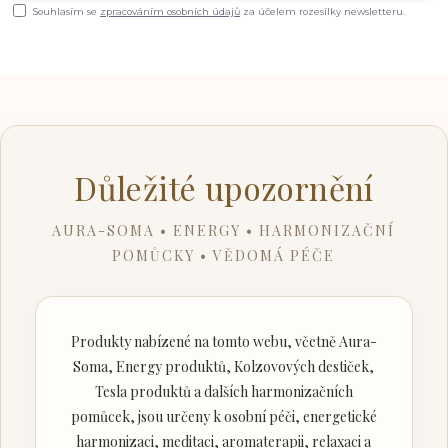
Souhlasím se
zpracováním osobních údajů
za účelem rozesílky newsletteru.
Důležité upozornění
AURA-SOMA • ENERGY • HARMONIZAČNÍ
POMŮCKY • VĚDOMÁ PÉČE
Produkty nabízené na tomto webu, včetně Aura-
Soma, Energy produktů, Kolzovových destiček,
Tesla produktů a dalších harmonizačních
pomůcek, jsou určeny k osobní péči, energetické
harmonizaci, meditaci, aromaterapii, relaxaci a