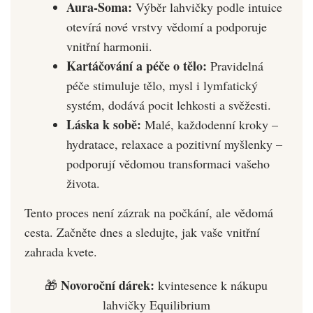
Aura-Soma:
Výběr lahvičky podle intuice
otevírá nové vrstvy vědomí a podporuje
vnitřní harmonii.
Kartáčování a péče o tělo:
Pravidelná
péče stimuluje tělo, mysl i lymfatický
systém, dodává pocit lehkosti a svěžesti.
Láska k sobě:
Malé, každodenní kroky –
hydratace, relaxace a pozitivní myšlenky –
podporují vědomou transformaci vašeho
života.
Tento proces není zázrak na počkání, ale vědomá
cesta. Začněte dnes a sledujte, jak vaše vnitřní
zahrada kvete.
Novoroční dárek:
🎁
kvintesence k nákupu
lahvičky Equilibrium