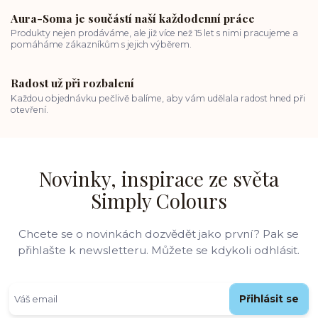
Aura-Soma je součástí naší každodenní práce
Produkty nejen prodáváme, ale již více než 15 let s nimi pracujeme a
pomáháme zákazníkům s jejich výběrem.
Radost už při rozbalení
Každou objednávku pečlivě balíme, aby vám udělala radost hned při
otevření.
Novinky, inspirace ze světa
Simply Colours
Chcete se o novinkách dozvědět jako první? Pak se
přihlašte k newsletteru. Můžete se kdykoli odhlásit.
Přihlásit se