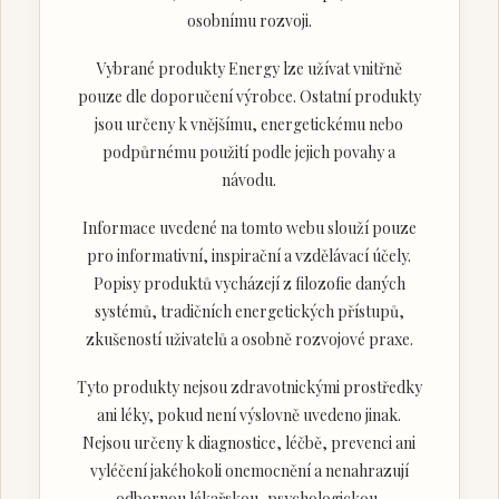
osobnímu rozvoji.
Vybrané produkty Energy lze užívat vnitřně
pouze dle doporučení výrobce. Ostatní produkty
jsou určeny k vnějšímu, energetickému nebo
podpůrnému použití podle jejich povahy a
návodu.
Informace uvedené na tomto webu slouží pouze
pro informativní, inspirační a vzdělávací účely.
Popisy produktů vycházejí z filozofie daných
systémů, tradičních energetických přístupů,
zkušeností uživatelů a osobně rozvojové praxe.
Tyto produkty nejsou zdravotnickými prostředky
ani léky, pokud není výslovně uvedeno jinak.
Nejsou určeny k diagnostice, léčbě, prevenci ani
vyléčení jakéhokoli onemocnění a nenahrazují
odbornou lékařskou, psychologickou,