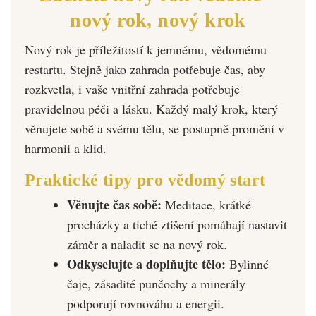
nový rok, nový krok
Nový rok je příležitostí k jemnému, vědomému
restartu. Stejně jako zahrada potřebuje čas, aby
rozkvetla, i vaše vnitřní zahrada potřebuje
pravidelnou péči a lásku. Každý malý krok, který
věnujete sobě a svému tělu, se postupně promění v
harmonii a klid.
Praktické tipy pro vědomý start
Věnujte čas sobě:
Meditace, krátké
procházky a tiché ztišení pomáhají nastavit
záměr a naladit se na nový rok.
Odkyselujte a doplňujte tělo:
Bylinné
čaje, zásadité punčochy a minerály
podporují rovnováhu a energii.