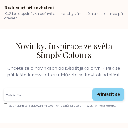
Radost už při rozbalení
Každou objednávku pečlivě balíme, aby vám udělala radost hned při
otevření.
Novinky, inspirace ze světa
Simply Colours
Chcete se o novinkách dozvědět jako první? Pak se
přihlašte k newsletteru. Můžete se kdykoli odhlásit.
Přihlásit se
Souhlasím se
zpracováním osobních údajů
za účelem rozesílky newsletteru.