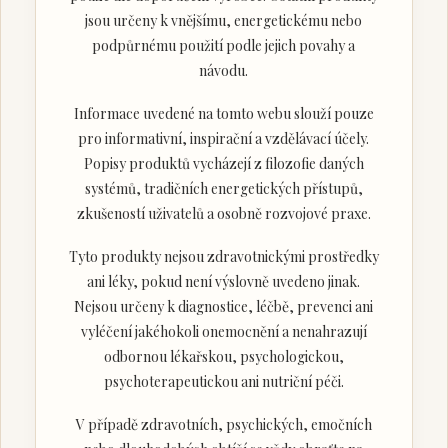
jsou určeny k vnějšímu, energetickému nebo
podpůrnému použití podle jejich povahy a
návodu.
Informace uvedené na tomto webu slouží pouze
pro informativní, inspirační a vzdělávací účely.
Popisy produktů vycházejí z filozofie daných
systémů, tradičních energetických přístupů,
zkušeností uživatelů a osobně rozvojové praxe.
Tyto produkty nejsou zdravotnickými prostředky
ani léky, pokud není výslovně uvedeno jinak.
Nejsou určeny k diagnostice, léčbě, prevenci ani
vyléčení jakéhokoli onemocnění a nenahrazují
odbornou lékařskou, psychologickou,
psychoterapeutickou ani nutriční péči.
V případě zdravotních, psychických, emočních