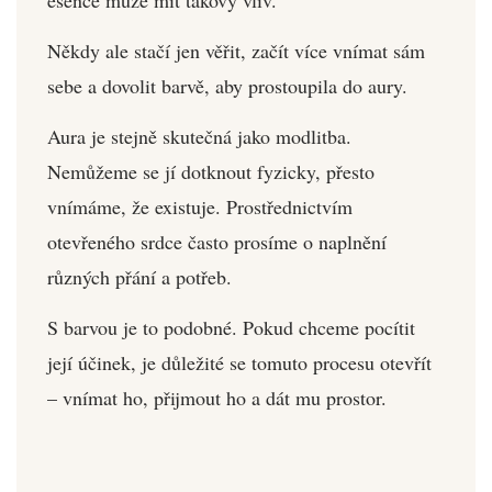
Někdy ale stačí jen věřit, začít více vnímat sám
sebe a dovolit barvě, aby prostoupila do aury.
Aura je stejně skutečná jako modlitba.
Nemůžeme se jí dotknout fyzicky, přesto
vnímáme, že existuje. Prostřednictvím
otevřeného srdce často prosíme o naplnění
různých přání a potřeb.
S barvou je to podobné. Pokud chceme pocítit
její účinek, je důležité se tomuto procesu otevřít
– vnímat ho, přijmout ho a dát mu prostor.