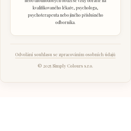
nebo dlouhodobých obtíží se vždy obraťte na
kvalifikovaného lékaře, psychologa,
psychoterapeuta nebo jiného příslušného
odborníka.
Odvolání souhlasu se zpracováním osobních údajů
© 2025 Simply Colours s.r.o.