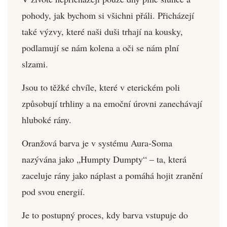
pohody, jak bychom si všichni přáli. Přicházejí
také výzvy, které naši duši trhají na kousky,
podlamují se nám kolena a oči se nám plní
slzami.
Jsou to těžké chvíle, které v eterickém poli
způsobují trhliny a na emoční úrovni zanechávají
hluboké rány.
Oranžová barva je v systému Aura-Soma
nazývána jako „Humpty Dumpty“ – ta, která
zaceluje rány jako náplast a pomáhá hojit zranění
pod svou energií.
Je to postupný proces, kdy barva vstupuje do