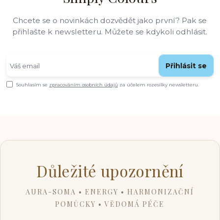
Chcete se o novinkách dozvědět jako první? Pak se
přihlašte k newsletteru. Můžete se kdykoli odhlásit.
Přihlásit se
Souhlasím se
zpracováním osobních údajů
za účelem rozesílky newsletteru.
Důležité upozornění
AURA-SOMA • ENERGY • HARMONIZAČNÍ
POMŮCKY • VĚDOMÁ PÉČE