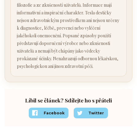
filozofie a ze zkušeností uživatelů. Informace mají
informativní a inspirační charakter. Tesla destičky
nejsou zdravotnickým prostředkem ani nejsou určeny
k diagnostice, léčbě, prevenci nebo vyléčení
jakéhokoli onemocnění. Popsané způsoby použití
představují doporučení výrobce nebo zkušenosti
uživatelů a nemají být chápány jako vědecky
prokázané účinky. Nenahrazují odbornou lékařskou,
psychologickou ani jinou zdravotní péči.
Líbil se článek? Sdílejte ho s přáteli
Facebook
Twitter