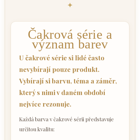
✦
Čakrová série a
význam barev
U čakrové série si lidé často
nevybírají pouze produkt.
Vybírají si barvu, téma a záměr,
který s nimi v daném období
nejvíce rezonuje.
Každá barva v čakrové sérii představuje
určitou kvalitu: