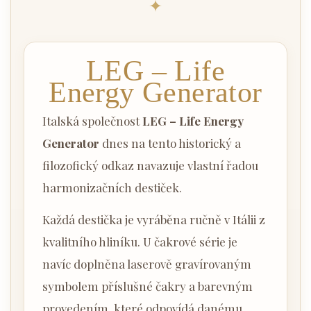
✦
LEG – Life
Energy Generator
Italská společnost
LEG – Life Energy
Generator
dnes na tento historický a
filozofický odkaz navazuje vlastní řadou
harmonizačních destiček.
Každá destička je vyráběna ručně v Itálii z
kvalitního hliníku. U čakrové série je
navíc doplněna laserově gravírovaným
symbolem příslušné čakry a barevným
provedením, které odpovídá danému