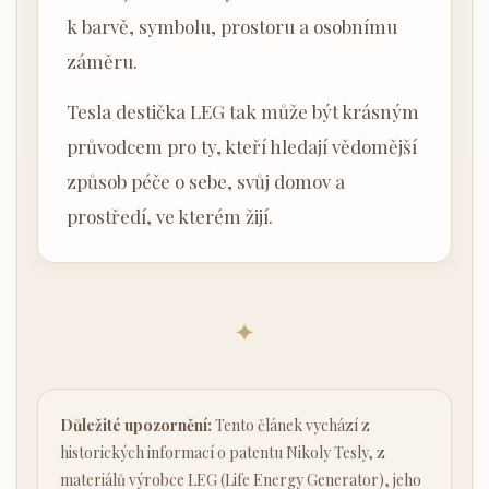
k barvě, symbolu, prostoru a osobnímu
záměru.
Tesla destička LEG tak může být krásným
průvodcem pro ty, kteří hledají vědomější
způsob péče o sebe, svůj domov a
prostředí, ve kterém žijí.
✦
Důležité upozornění:
Tento článek vychází z
historických informací o patentu Nikoly Tesly, z
materiálů výrobce LEG (Life Energy Generator), jeho