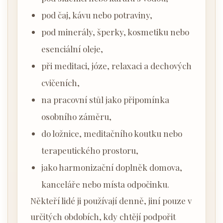
pod čaj, kávu nebo potraviny,
pod minerály, šperky, kosmetiku nebo
esenciální oleje,
při meditaci, józe, relaxaci a dechových
cvičeních,
na pracovní stůl jako připomínka
osobního záměru,
do ložnice, meditačního koutku nebo
terapeutického prostoru,
jako harmonizační doplněk domova,
kanceláře nebo místa odpočinku.
Někteří lidé ji používají denně, jiní pouze v
určitých obdobích, kdy chtějí podpořit