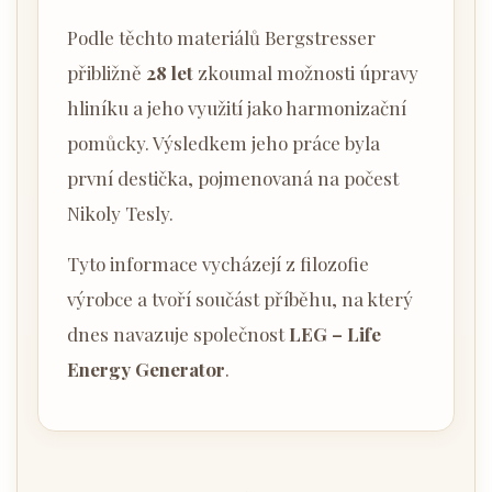
Podle těchto materiálů Bergstresser
přibližně
28 let
zkoumal možnosti úpravy
hliníku a jeho využití jako harmonizační
pomůcky. Výsledkem jeho práce byla
první destička, pojmenovaná na počest
Nikoly Tesly.
Tyto informace vycházejí z filozofie
výrobce a tvoří součást příběhu, na který
dnes navazuje společnost
LEG – Life
Energy Generator
.