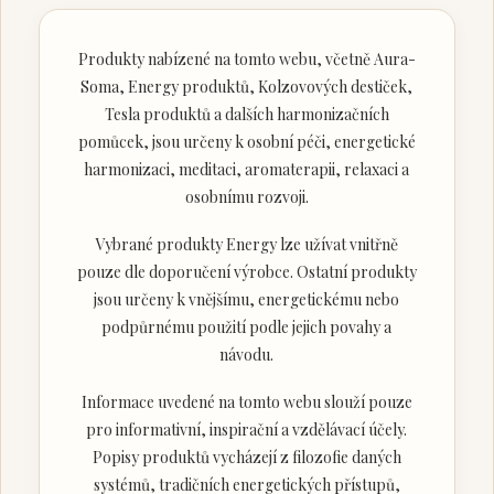
Produkty nabízené na tomto webu, včetně Aura-
Soma, Energy produktů, Kolzovových destiček,
Tesla produktů a dalších harmonizačních
pomůcek, jsou určeny k osobní péči, energetické
harmonizaci, meditaci, aromaterapii, relaxaci a
osobnímu rozvoji.
Vybrané produkty Energy lze užívat vnitřně
pouze dle doporučení výrobce. Ostatní produkty
jsou určeny k vnějšímu, energetickému nebo
podpůrnému použití podle jejich povahy a
návodu.
Informace uvedené na tomto webu slouží pouze
pro informativní, inspirační a vzdělávací účely.
Popisy produktů vycházejí z filozofie daných
systémů, tradičních energetických přístupů,