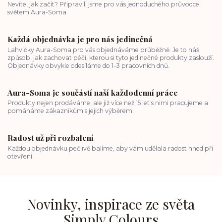
Nevíte, jak začít? Připravili jsme pro vás jednoduchého průvodce
světem Aura-Soma.
Každá objednávka je pro nás jedinečná
Lahvičky Aura-Soma pro vás objednáváme průběžně. Je to náš
způsob, jak zachovat péči, kterou si tyto jedinečné produkty zaslouží.
Objednávky obvykle odesíláme do 1–3 pracovních dnů.
Aura-Soma je součástí naší každodenní práce
Produkty nejen prodáváme, ale již více než 15 let s nimi pracujeme a
pomáháme zákazníkům s jejich výběrem.
Radost už při rozbalení
Každou objednávku pečlivě balíme, aby vám udělala radost hned při
otevření.
Novinky, inspirace ze světa
Simply Colours