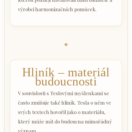
výrobci harmonizačních pomůcek.
✦
Hliník – materiál
budoucnosti
V souvislosti s Teslovými myšlenkami se
často zmiňuje také hliník. Tesla o něm ve
svých textech hovořil jako o materiálu,
který může mít do budoucna mimořádný
význam.