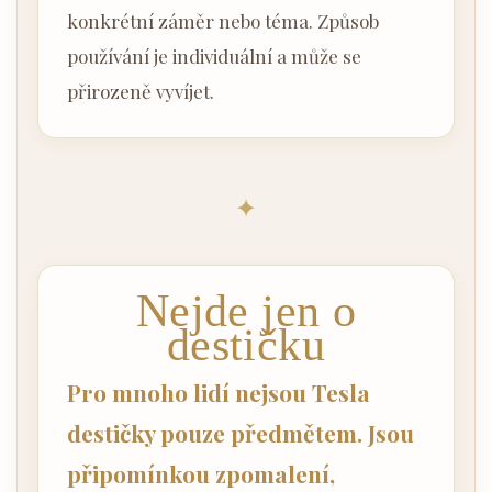
konkrétní záměr nebo téma. Způsob
používání je individuální a může se
přirozeně vyvíjet.
✦
Nejde jen o
destičku
Pro mnoho lidí nejsou Tesla
destičky pouze předmětem. Jsou
připomínkou zpomalení,