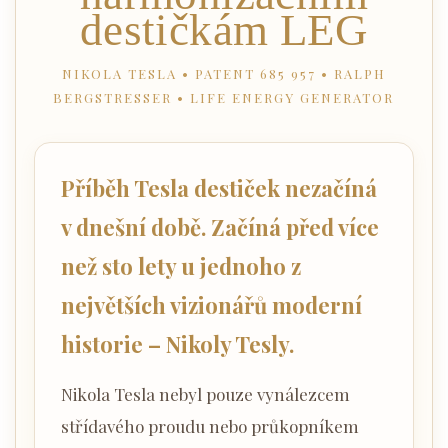
destičkám LEG
NIKOLA TESLA • PATENT 685 957 • RALPH
BERGSTRESSER • LIFE ENERGY GENERATOR
Příběh Tesla destiček nezačíná
v dnešní době. Začíná před více
než sto lety u jednoho z
největších vizionářů moderní
historie – Nikoly Tesly.
Nikola Tesla nebyl pouze vynálezcem
střídavého proudu nebo průkopníkem