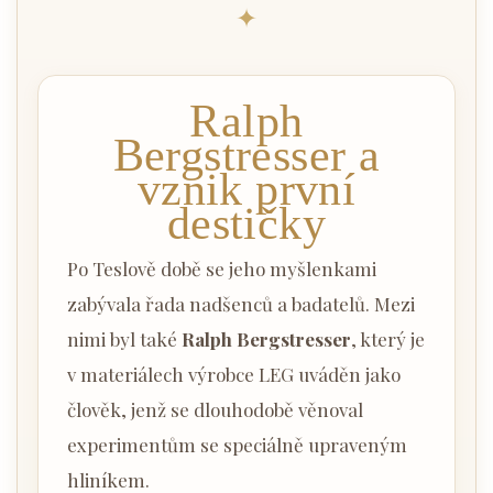
✦
Ralph
Bergstresser a
vznik první
destičky
Po Teslově době se jeho myšlenkami
zabývala řada nadšenců a badatelů. Mezi
nimi byl také
Ralph Bergstresser
, který je
v materiálech výrobce LEG uváděn jako
člověk, jenž se dlouhodobě věnoval
experimentům se speciálně upraveným
hliníkem.