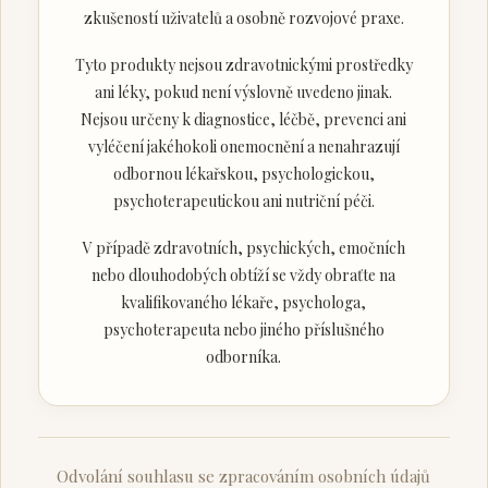
zkušeností uživatelů a osobně rozvojové praxe.
Tyto produkty nejsou zdravotnickými prostředky
ani léky, pokud není výslovně uvedeno jinak.
Nejsou určeny k diagnostice, léčbě, prevenci ani
vyléčení jakéhokoli onemocnění a nenahrazují
odbornou lékařskou, psychologickou,
psychoterapeutickou ani nutriční péči.
V případě zdravotních, psychických, emočních
nebo dlouhodobých obtíží se vždy obraťte na
kvalifikovaného lékaře, psychologa,
psychoterapeuta nebo jiného příslušného
odborníka.
Odvolání souhlasu se zpracováním osobních údajů