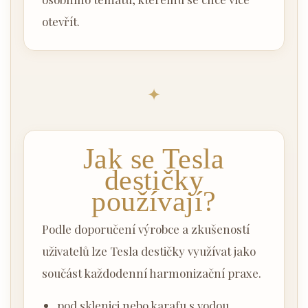
otevřít.
✦
Jak se Tesla
destičky
používají?
Podle doporučení výrobce a zkušeností
uživatelů lze Tesla destičky využívat jako
součást každodenní harmonizační praxe.
pod sklenici nebo karafu s vodou,