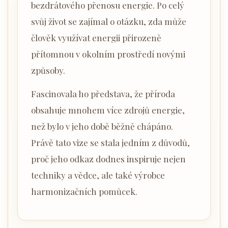
bezdrátového přenosu energie. Po celý
svůj život se zajímal o otázku, zda může
člověk využívat energii přirozeně
přítomnou v okolním prostředí novými
způsoby.
Fascinovala ho představa, že příroda
obsahuje mnohem více zdrojů energie,
než bylo v jeho době běžně chápáno.
Právě tato vize se stala jedním z důvodů,
proč jeho odkaz dodnes inspiruje nejen
techniky a vědce, ale také výrobce
harmonizačních pomůcek.