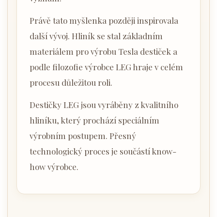
Právě tato myšlenka později inspirovala
další vývoj. Hliník se stal základním
materiálem pro výrobu Tesla destiček a
podle filozofie výrobce LEG hraje v celém
procesu důležitou roli.
Destičky LEG jsou vyráběny z kvalitního
hliníku, který prochází speciálním
výrobním postupem. Přesný
technologický proces je součástí know-
how výrobce.