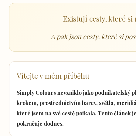
Existují cesty, které s
A pak jsou cesty, které si po
Vítejte v mém příběhu
Simply Colours nevzniklo jako podnikatelský pl
krokem, prostřednictvím barev, světla, meridiá
které jsem na své cestě potkala. Tento článek 
pokračuje dodnes.