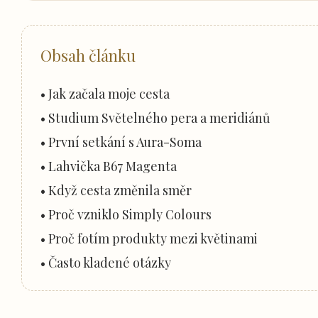
Obsah článku
• Jak začala moje cesta
• Studium Světelného pera a meridiánů
• První setkání s Aura-Soma
• Lahvička B67 Magenta
• Když cesta změnila směr
• Proč vzniklo Simply Colours
• Proč fotím produkty mezi květinami
• Často kladené otázky