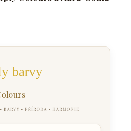
ly barvy
Colours
• BARVY • PŘÍRODA • HARMONIE