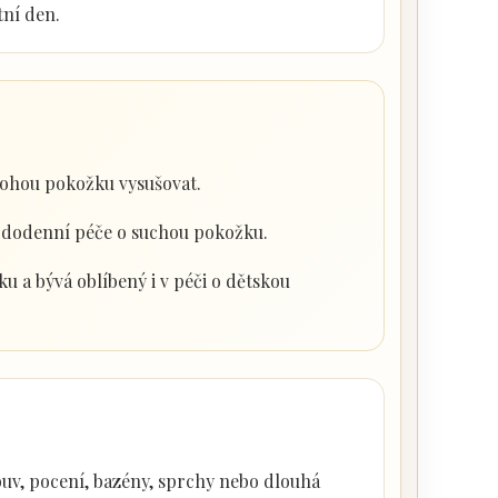
tní den.
mohou pokožku vysušovat.
ždodenní péče o suchou pokožku.
u a bývá oblíbený i v péči o dětskou
obuv, pocení, bazény, sprchy nebo dlouhá