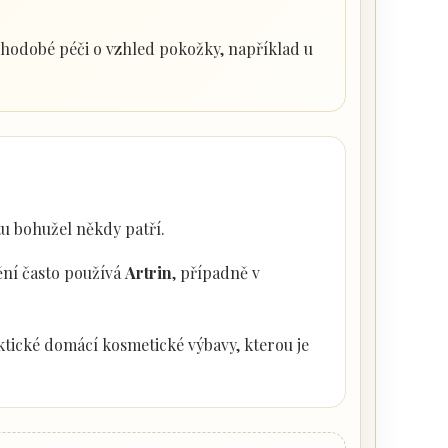
uhodobé péči o vzhled pokožky, například u
u bohužel někdy patří.
ní často používá
Artrin
, případně v
tické domácí kosmetické výbavy, kterou je