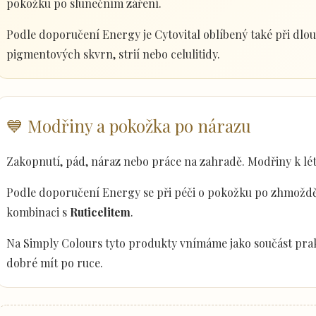
pokožku po slunečním záření.
Podle doporučení Energy je Cytovital oblíbený také při dlo
pigmentových skvrn, strií nebo celulitidy.
💙 Modřiny a pokožka po nárazu
Zakopnutí, pád, náraz nebo práce na zahradě. Modřiny k lét
Podle doporučení Energy se při péči o pokožku po zhmoždě
kombinaci s
Ruticelitem
.
Na Simply Colours tyto produkty vnímáme jako součást prak
dobré mít po ruce.