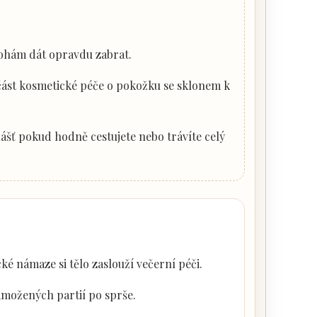
nohám dát opravdu zabrat.
ást kosmetické péče o pokožku se sklonem k
vlášť pokud hodně cestujete nebo trávíte celý
ké námaze si tělo zaslouží večerní péči.
možených partií po sprše.