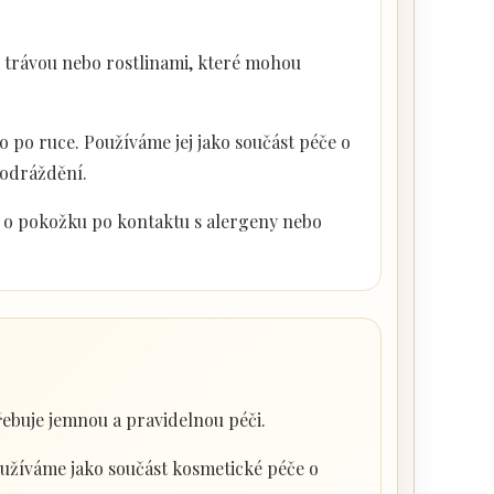
, trávou nebo rostlinami, které mohou
 po ruce. Používáme jej jako součást péče o
podráždění.
i o pokožku po kontaktu s alergeny nebo
ebuje jemnou a pravidelnou péči.
oužíváme jako součást kosmetické péče o