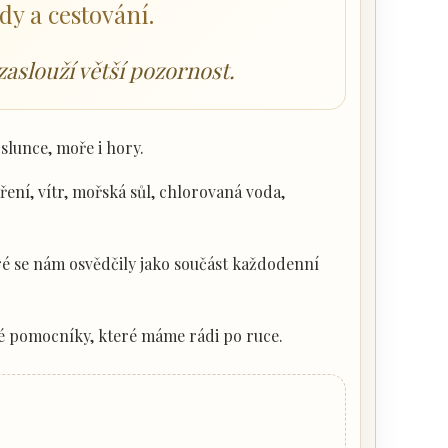
dy a cestování.
zaslouží větší pozornost.
slunce, moře i hory.
ření, vítr, mořská sůl, chlorovaná voda,
é se nám osvědčily jako součást každodenní
ké pomocníky, které máme rádi po ruce.