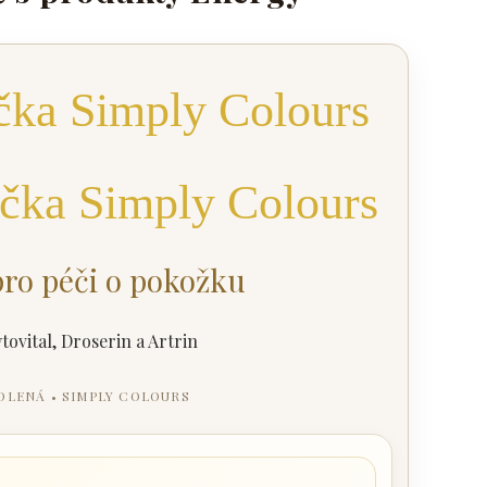
ička Simply Colours
pro péči o pokožku
VOLENÁ • SIMPLY COLOURS