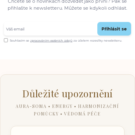
Chcete se o novinkách dozvědět jako první? Pak se
přihlašte k newsletteru. Můžete se kdykoli odhlásit.
Přihlásit se
Souhlasím se
zpracováním osobních údajů
za účelem rozesílky newsletteru.
Důležité upozornění
AURA-SOMA • ENERGY • HARMONIZAČNÍ
POMŮCKY • VĚDOMÁ PÉČE