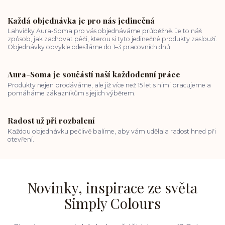
Každá objednávka je pro nás jedinečná
Lahvičky Aura-Soma pro vás objednáváme průběžně. Je to náš
způsob, jak zachovat péči, kterou si tyto jedinečné produkty zaslouží.
Objednávky obvykle odesíláme do 1–3 pracovních dnů.
Aura-Soma je součástí naší každodenní práce
Produkty nejen prodáváme, ale již více než 15 let s nimi pracujeme a
pomáháme zákazníkům s jejich výběrem.
Radost už při rozbalení
Každou objednávku pečlivě balíme, aby vám udělala radost hned při
otevření.
Novinky, inspirace ze světa
Simply Colours