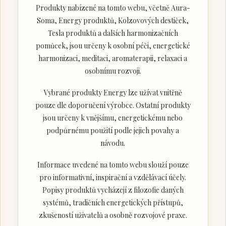
Produkty nabízené na tomto webu, včetně Aura-
Soma, Energy produktů, Kolzovových destiček,
Tesla produktů a dalších harmonizačních
pomůcek, jsou určeny k osobní péči, energetické
harmonizaci, meditaci, aromaterapii, relaxaci a
osobnímu rozvoji.
Vybrané produkty Energy lze užívat vnitřně
pouze dle doporučení výrobce. Ostatní produkty
jsou určeny k vnějšímu, energetickému nebo
podpůrnému použití podle jejich povahy a
návodu.
Informace uvedené na tomto webu slouží pouze
pro informativní, inspirační a vzdělávací účely.
Popisy produktů vycházejí z filozofie daných
systémů, tradičních energetických přístupů,
zkušeností uživatelů a osobně rozvojové praxe.