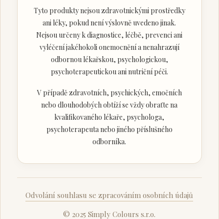
Tyto produkty nejsou zdravotnickými prostředky
ani léky, pokud není výslovně uvedeno jinak.
Nejsou určeny k diagnostice, léčbě, prevenci ani
vyléčení jakéhokoli onemocnění a nenahrazují
odbornou lékařskou, psychologickou,
psychoterapeutickou ani nutriční péči.
V případě zdravotních, psychických, emočních
nebo dlouhodobých obtíží se vždy obraťte na
kvalifikovaného lékaře, psychologa,
psychoterapeuta nebo jiného příslušného
odborníka.
Odvolání souhlasu se zpracováním osobních údajů
© 2025 Simply Colours s.r.o.