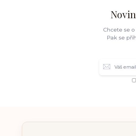
Novin
Chcete se o
Pak se při