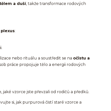
tělem a duší
, takže transformace rodových
 plexus
:
i.
lizace nebo rituálu a soustředit se na
očistu a
sob práce propojuje tělo a energii rodových
 jaké vzorce jste převzali od rodičů a předků.
ujte si, jak purpurová čistí staré vzorce a