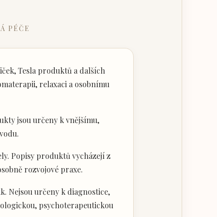
Á PÉČE
ček, Tesla produktů a dalších
materapii, relaxaci a osobnímu
kty jsou určeny k vnějšímu,
vodu.
ly. Popisy produktů vycházejí z
 osobně rozvojové praxe.
k. Nejsou určeny k diagnostice,
hologickou, psychoterapeutickou