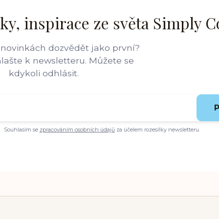
ky, inspirace ze světa Simply C
 novinkách dozvědět jako první?
hlašte k newsletteru. Můžete se
kdykoli odhlásit.
P
Souhlasím se
zpracováním osobních údajů
za účelem rozesílky newsletteru.