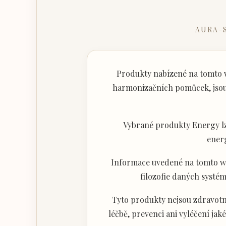
AURA-
Produkty nabízené na tomto w
harmonizačních pomůcek, jsou 
Vybrané produkty Energy lz
ener
Informace uvedené na tomto web
filozofie daných systém
Tyto produkty nejsou zdravotni
léčbě, prevenci ani vyléčení j