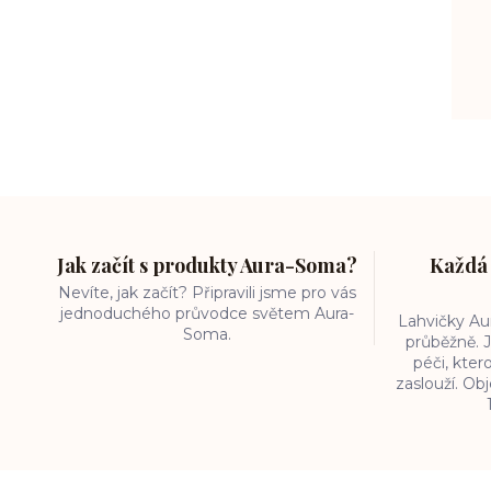
Jak začít s produkty Aura-Soma?
Každá 
Nevíte, jak začít? Připravili jsme pro vás
jednoduchého průvodce světem Aura-
Lahvičky A
Soma.
průběžně. J
péči, kter
zaslouží. O