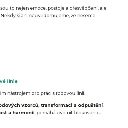
ou to nejen emoce, postoje a přesvědčení, ale
ty. Někdy si ani neuvědomujeme, že neseme
é linie
ím nástrojem pro práci s rodovou linií.
rodových vzorců, transformaci a odpuštění
.
dost a harmonii
, pomáhá uvolnit blokovanou