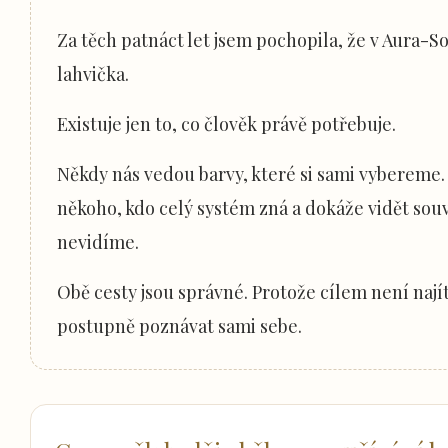
Za těch patnáct let jsem pochopila, že v Aura-S
lahvička.
Existuje jen to, co člověk právě potřebuje.
Někdy nás vedou barvy, které si sami vybereme
někoho, kdo celý systém zná a dokáže vidět souv
nevidíme.
Obě cesty jsou správné. Protože cílem není najít
postupně poznávat sami sebe.