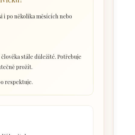
si i po několika měsících nebo
člověka stále důležité. Potřebuje
utečně prožít.
o respektuje.