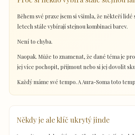
Během své praxe jsem si všimla, že někteří lidé 
letech stále vybírají stejnou kombinaci barev.
Není to chyba.
Naopak. Může to znamenat, že dané téma je pro 
jej více pochopit, přijmout nebo si jej dovolit sk
Každý máme své tempo. A Aura-Soma toto temp
Někdy je ale klíč ukrytý jinde