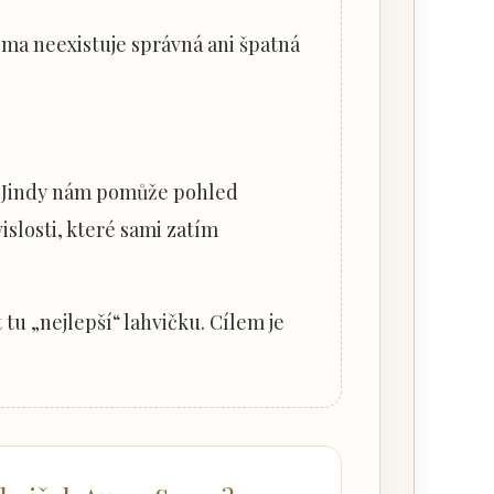
oma neexistuje správná ani špatná
. Jindy nám pomůže pohled
islosti, které sami zatím
 tu „nejlepší“ lahvičku. Cílem je