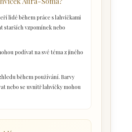
lahviček Aura-Soma?
eří lidé během práce s lahvičkami
ávrat starších vzpomínek nebo
e mohou podívat na své téma z jiného
 vzhledu během používání. Barvy
at nebo se uvnitř lahvičky mohou