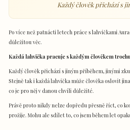
Každý člověk přichází s 
Po více než patnácti letech práce s lahvičkami Au
důležitou věc.
Každá lahvička pracuje s každým člověkem troch
Každý člověk přichází s jiným příběhem, jinými zku
Stejně tak i každá lahvička může člověka oslovit jin
co je pro něj v danou chvíli důležité.
Právě proto nikdy nelze dopředu přesně říct, co ko
prožije. Mohu ale sdílet to, co jsem během let opa