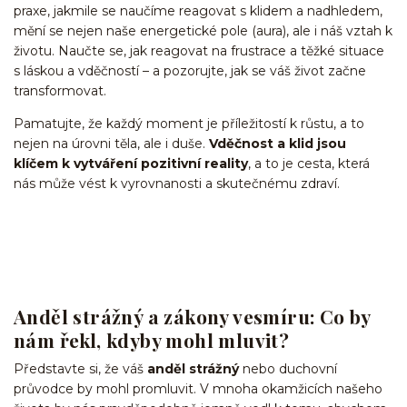
praxe, jakmile se naučíme reagovat s klidem a nadhledem,
mění se nejen naše energetické pole (aura), ale i náš vztah k
životu. Naučte se, jak reagovat na frustrace a těžké situace
s láskou a vděčností – a pozorujte, jak se váš život začne
transformovat.
Pamatujte, že každý moment je příležitostí k růstu, a to
nejen na úrovni těla, ale i duše.
Vděčnost a klid jsou
klíčem k vytváření pozitivní reality
, a to je cesta, která
nás může vést k vyrovnanosti a skutečnému zdraví.
Anděl strážný a zákony vesmíru: Co by
nám řekl, kdyby mohl mluvit?
Představte si, že váš
anděl strážný
nebo duchovní
průvodce by mohl promluvit. V mnoha okamžicích našeho