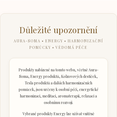
Důležité upozornění
AURA-SOMA • ENERGY • HARMONIZAČNÍ
POMŮCKY • VĚDOMÁ PÉČE
Produkty nabízené na tomto webu, včetně Aura-
Soma, Energy produktů, Kolzovových destiček,
Tesla produktů a dalších harmonizačních
pomůcek, jsou určeny k osobní péči, energetické
harmonizaci, meditaci, aromaterapii, relaxaci a
osobnímu rozvoji.
Vybrané produkty Energy lze užívat vnitřně