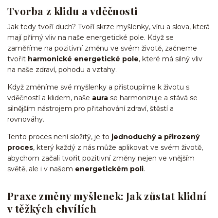
Tvorba z klidu a vděčnosti
Jak tedy tvoří duch? Tvoří skrze myšlenky, víru a slova, která
mají přímý vliv na naše energetické pole. Když se
zaměříme na pozitivní změnu ve svém životě, začneme
tvořit
harmonické energetické pole
, které má silný vliv
na naše zdraví, pohodu a vztahy.
Když změníme své myšlenky a přistoupíme k životu s
vděčností a klidem, naše
aura
se harmonizuje a stává se
silnějším nástrojem pro přitahování zdraví, štěstí a
rovnováhy.
Tento proces není složitý, je to
jednoduchý a přirozený
proces
, který každý z nás může aplikovat ve svém životě,
abychom začali tvořit pozitivní změny nejen ve vnějším
světě, ale i v našem
energetickém poli
.
Praxe změny myšlenek: Jak zůstat klidní
v těžkých chvílích