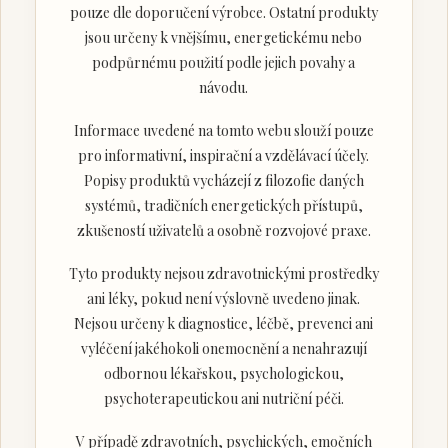
pouze dle doporučení výrobce. Ostatní produkty
jsou určeny k vnějšímu, energetickému nebo
podpůrnému použití podle jejich povahy a
návodu.
Informace uvedené na tomto webu slouží pouze
pro informativní, inspirační a vzdělávací účely.
Popisy produktů vycházejí z filozofie daných
systémů, tradičních energetických přístupů,
zkušeností uživatelů a osobně rozvojové praxe.
Tyto produkty nejsou zdravotnickými prostředky
ani léky, pokud není výslovně uvedeno jinak.
Nejsou určeny k diagnostice, léčbě, prevenci ani
vyléčení jakéhokoli onemocnění a nenahrazují
odbornou lékařskou, psychologickou,
psychoterapeutickou ani nutriční péči.
V případě zdravotních, psychických, emočních