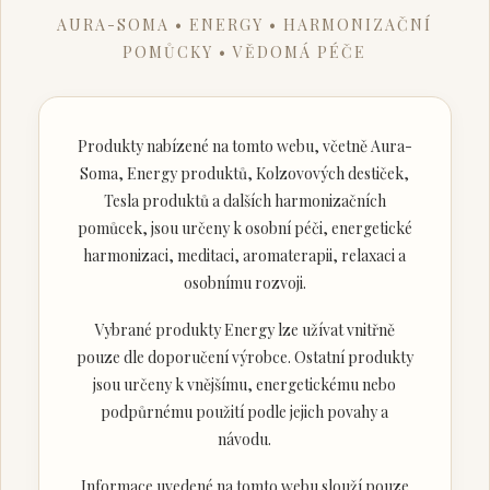
AURA-SOMA • ENERGY • HARMONIZAČNÍ
POMŮCKY • VĚDOMÁ PÉČE
Produkty nabízené na tomto webu, včetně Aura-
Soma, Energy produktů, Kolzovových destiček,
Tesla produktů a dalších harmonizačních
pomůcek, jsou určeny k osobní péči, energetické
harmonizaci, meditaci, aromaterapii, relaxaci a
osobnímu rozvoji.
Vybrané produkty Energy lze užívat vnitřně
pouze dle doporučení výrobce. Ostatní produkty
jsou určeny k vnějšímu, energetickému nebo
podpůrnému použití podle jejich povahy a
návodu.
Informace uvedené na tomto webu slouží pouze