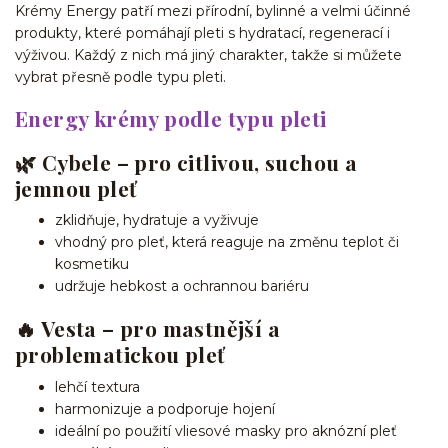
Krémy Energy patří mezi přírodní, bylinné a velmi účinné
produkty, které pomáhají pleti s hydratací, regenerací i
výživou. Každý z nich má jiný charakter, takže si můžete
vybrat přesně podle typu pleti.
Energy krémy podle typu pleti
🌿 Cybele – pro citlivou, suchou a
jemnou pleť
zklidňuje, hydratuje a vyživuje
vhodný pro pleť, která reaguje na změnu teplot či
kosmetiku
udržuje hebkost a ochrannou bariéru
🔥 Vesta – pro mastnější a
problematickou pleť
lehčí textura
harmonizuje a podporuje hojení
ideální po použití vliesové masky pro aknózní pleť