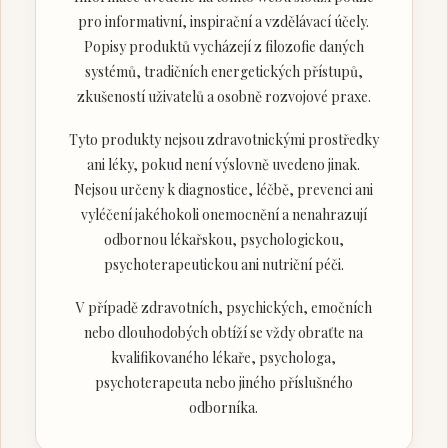
pro informativní, inspirační a vzdělávací účely.
Popisy produktů vycházejí z filozofie daných
systémů, tradičních energetických přístupů,
zkušeností uživatelů a osobně rozvojové praxe.
Tyto produkty nejsou zdravotnickými prostředky
ani léky, pokud není výslovně uvedeno jinak.
Nejsou určeny k diagnostice, léčbě, prevenci ani
vyléčení jakéhokoli onemocnění a nenahrazují
odbornou lékařskou, psychologickou,
psychoterapeutickou ani nutriční péči.
V případě zdravotních, psychických, emočních
nebo dlouhodobých obtíží se vždy obraťte na
kvalifikovaného lékaře, psychologa,
psychoterapeuta nebo jiného příslušného
odborníka.