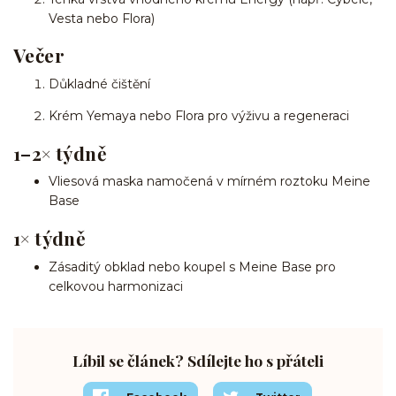
Vesta nebo Flora)
Večer
Důkladné čištění
Krém Yemaya nebo Flora pro výživu a regeneraci
1–2× týdně
Vliesová maska namočená v mírném roztoku Meine
Base
1× týdně
Zásaditý obklad nebo koupel s Meine Base pro
celkovou harmonizaci
Líbil se článek? Sdílejte ho s přáteli