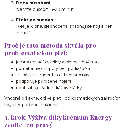
Doba působení:
Nechte působit 15–20 minut.
Efekt po sundání:
Pleť je klidná, sjednocená, snadněji se hojí a není
zarudlá.
Proč je tato metoda skvělá pro
problematickou pleť:
jemně odvádí kyseliny a přebytečný maz
pomáhá uvolnit póry bez podráždění
zklidňuje zarudnutí a aktivní pupínky
podporuje přirozené hojení
neobsahuje žádné dráždivé látky
Vhodné při akné, citlivé pleti i po kosmetických zákrocích,
kdy pleť potřebuje uklidnit.
3. krok: Výživa díky krémům Energy –
zvolte ten pravý