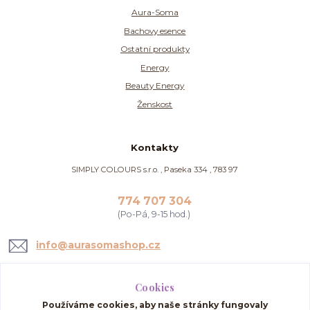
Aura-Soma
Bachovy esence
Ostatní produkty
Energy
Beauty Energy
Ženskost
Kontakty
SIMPLY COLOURS s.r.o. , Paseka 334 , 783 97
774 707 304
(Po-Pá, 9-15 hod.)
info@aurasomashop.cz
Cookies
Používáme cookies, aby naše stránky fungovaly