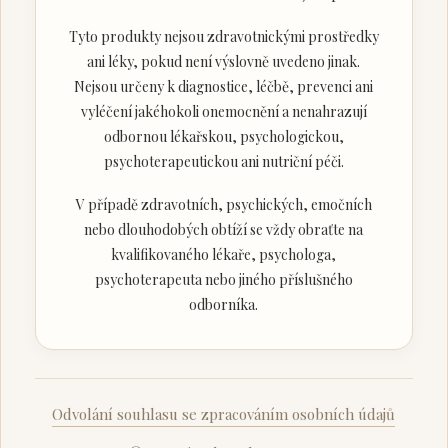
Tyto produkty nejsou zdravotnickými prostředky
ani léky, pokud není výslovně uvedeno jinak.
Nejsou určeny k diagnostice, léčbě, prevenci ani
vyléčení jakéhokoli onemocnění a nenahrazují
odbornou lékařskou, psychologickou,
psychoterapeutickou ani nutriční péči.
V případě zdravotních, psychických, emočních
nebo dlouhodobých obtíží se vždy obraťte na
kvalifikovaného lékaře, psychologa,
psychoterapeuta nebo jiného příslušného
odborníka.
Odvolání souhlasu se zpracováním osobních údajů