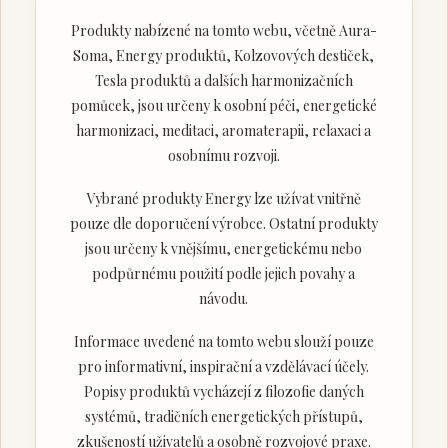
Produkty nabízené na tomto webu, včetně Aura-
Soma, Energy produktů, Kolzovových destiček,
Tesla produktů a dalších harmonizačních
pomůcek, jsou určeny k osobní péči, energetické
harmonizaci, meditaci, aromaterapii, relaxaci a
osobnímu rozvoji.
Vybrané produkty Energy lze užívat vnitřně
pouze dle doporučení výrobce. Ostatní produkty
jsou určeny k vnějšímu, energetickému nebo
podpůrnému použití podle jejich povahy a
návodu.
Informace uvedené na tomto webu slouží pouze
pro informativní, inspirační a vzdělávací účely.
Popisy produktů vycházejí z filozofie daných
systémů, tradičních energetických přístupů,
zkušeností uživatelů a osobně rozvojové praxe.