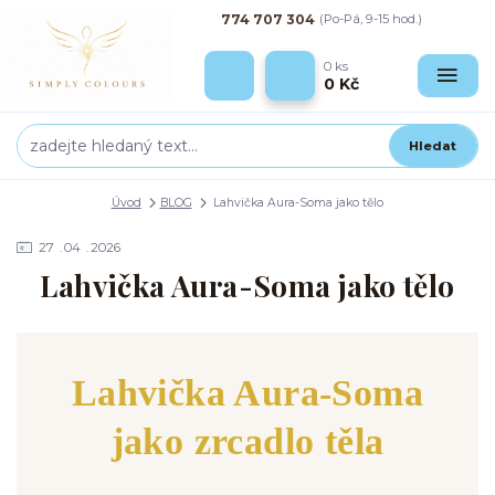
774 707 304
(Po-Pá, 9-15 hod.)
0
ks
0 Kč
Hledat
Úvod
BLOG
Lahvička Aura-Soma jako tělo
27
04
2026
Lahvička Aura-Soma jako tělo
Lahvička Aura-Soma
jako zrcadlo těla