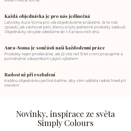
světem Aura-Soma.
Každá objednávka je pro nás jedinečná
Lahvičky Aura-Soma pro vás objednáváme průběžně. Je to náš
způsob, jak zachovat péči, kterou si tyto jedinečné produkty zaslouží.
Objednávky obvykle odesíláme do 1–3 pracovních dnů.
Aura-Soma je součástí naší každodenní práce
Produkty nejen prodáváme, ale již více než 15 let s nimi pracujeme a
pomáháme zákazníkům s jejich výběrem.
Radost už při rozbalení
Každou objednávku pečlivě balíme, aby vám udělala radost hned při
otevření.
Novinky, inspirace ze světa
Simply Colours