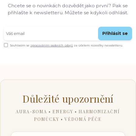
Chcete se o novinkách dozvědět jako první? Pak se
přihlašte k newsletteru. Můžete se kdykoli odhlásit.
Přihlásit se
Souhlasím se
zpracováním osobních údajů
za účelem rozesílky newsletteru.
Důležité upozornění
AURA-SOMA • ENERGY • HARMONIZAČNÍ
POMŮCKY • VĚDOMÁ PÉČE