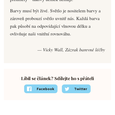
Barvy musí být živé. Světlo je nositelem barvy a
zároveň probouzí světlo uvnitř nás. Každá barva
pak působí na odpovídající vlnovou délku a
ovlivňuje naši vnitřní rovnováhu.
— Vicky Wall, Zázrak barevné léčby
Líbil se článek? Sdílejte ho s přáteli
Facebook
Twitter