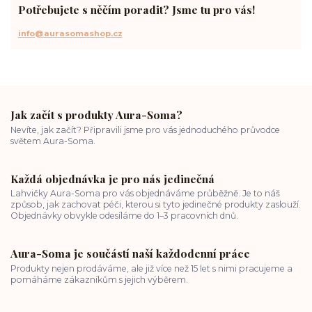
Potřebujete s něčím poradit? Jsme tu pro vás!
info@aurasomashop.cz
Jak začít s produkty Aura-Soma?
Nevíte, jak začít? Připravili jsme pro vás jednoduchého průvodce
světem Aura-Soma.
Každá objednávka je pro nás jedinečná
Lahvičky Aura-Soma pro vás objednáváme průběžně. Je to náš
způsob, jak zachovat péči, kterou si tyto jedinečné produkty zaslouží.
Objednávky obvykle odesíláme do 1–3 pracovních dnů.
Aura-Soma je součástí naší každodenní práce
Produkty nejen prodáváme, ale již více než 15 let s nimi pracujeme a
pomáháme zákazníkům s jejich výběrem.