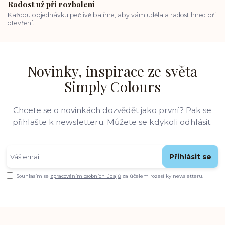
Radost už při rozbalení
Každou objednávku pečlivě balíme, aby vám udělala radost hned při
otevření.
Novinky, inspirace ze světa
Simply Colours
Chcete se o novinkách dozvědět jako první? Pak se
přihlašte k newsletteru. Můžete se kdykoli odhlásit.
Přihlásit se
Souhlasím se
zpracováním osobních údajů
za účelem rozesílky newsletteru.