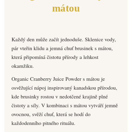
mátou
Každý den může začít jednoduše. Sklenice vody,
pár vteřin klidu a jemná chuť brusinek s mátou,
která připomíná čistotu přírody a lehkost
okamžiku.
Organic Cranberry Juice Powder s mátou je
osvěžující nápoj inspirovaný kanadskou přírodou,
kde brusinky rostou v nedotčené krajině plné
čistoty a síly. V kombinaci s mátou vytváří jemně
ovocnou, svěží chuť, která se hodí do
každodenního pitného rituálu.