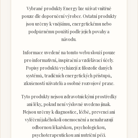
Vybrané produkty Energy lze užívat vnitřně
pouze dle doporučení výrobce. Ostatní produkty
jsou určeny k vnějšímu, energetickému nebo
podpůrnému použití podle jejich povahy a
návodu.
Informace uvedené na tomto webu slouží pouze
pro informativní, inspirační a vzdělávací účely.
Popisy produktů vycházejí z filozofie daných
systémů, tradičních energetických přístupů,
zkušeností uživatelů a osobně rozvojové praxe.
Tyto produkty nejsou zdravotnickými prostředky
ani léky, pokud není výslovně uvedeno jinak.
Nejsou určeny k diagnostice, léčbě, prevenci ani
vyléčení jakéhokoli onemocnění a nenahrazují
odbornou lékařskou, psychologickou,
psychoterapeutickou ani nutriční péči.