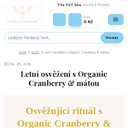
774 707 304
(Po-Pá, 9-15 hod.)
0
ks
0 Kč
Hledat
Úvod
BLOG
Letní osvěžení s Organic Cranberry & mátou
04
05
2026
Letní osvěžení s Organic
Cranberry & mátou
Osvěžující rituál s
Organic Cranberry &