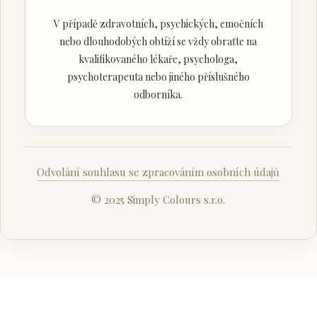
V případě zdravotních, psychických, emočních
nebo dlouhodobých obtíží se vždy obraťte na
kvalifikovaného lékaře, psychologa,
psychoterapeuta nebo jiného příslušného
odborníka.
Odvolání souhlasu se zpracováním osobních údajů
© 2025 Simply Colours s.r.o.