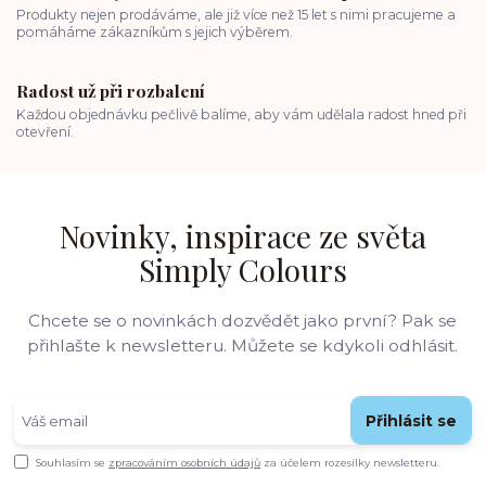
Produkty nejen prodáváme, ale již více než 15 let s nimi pracujeme a
pomáháme zákazníkům s jejich výběrem.
Radost už při rozbalení
Každou objednávku pečlivě balíme, aby vám udělala radost hned při
otevření.
Novinky, inspirace ze světa
Simply Colours
Chcete se o novinkách dozvědět jako první? Pak se
přihlašte k newsletteru. Můžete se kdykoli odhlásit.
Přihlásit se
Souhlasím se
zpracováním osobních údajů
za účelem rozesílky newsletteru.