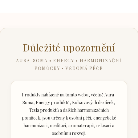
Důležité upozornění
AURA-SOMA • ENERGY • HARMONIZAČNÍ
POMŮCKY • VĚDOMÁ PÉČE
Produkty nabízené na tomto webu, včetně Aura-
Soma, Energy produktů, Kolzovových destiček,
Tesla produktů a dalších harmonizačních
pomůcek, jsou určeny k osobní péči, energetické
harmonizaci, meditaci, aromaterapii, relaxaci a
osobnímu rozvoji.