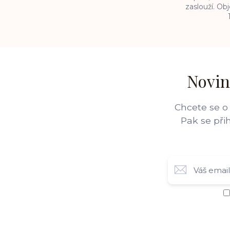
zaslouží. O
Novin
Chcete se o
Pak se při