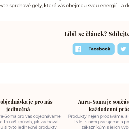
vte sprchové gely, které vás obejmou svou energií – a do
Líbil se článek? Sdílejt
Facebook
objednávka je pro nás
Aura-Soma je součást
jedinečná
každodenní prá
ura-Soma pro vás objednáváme
Produkty nejen prodáváme, ale
e to náš způsob, jak zachovat
15 let s nimi pracujeme a
ou si tyto jedinečné produkty
zákazníkům s jejich vý