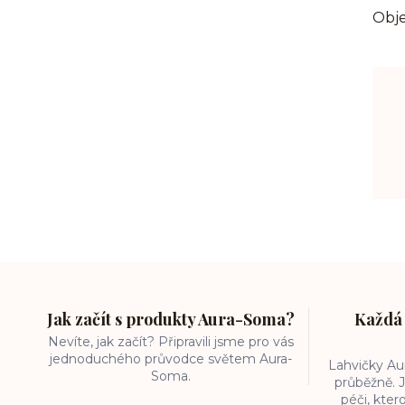
Obje
Jak začít s produkty Aura-Soma?
Každá 
Nevíte, jak začít? Připravili jsme pro vás
jednoduchého průvodce světem Aura-
Lahvičky A
Soma.
průběžně. J
péči, kter