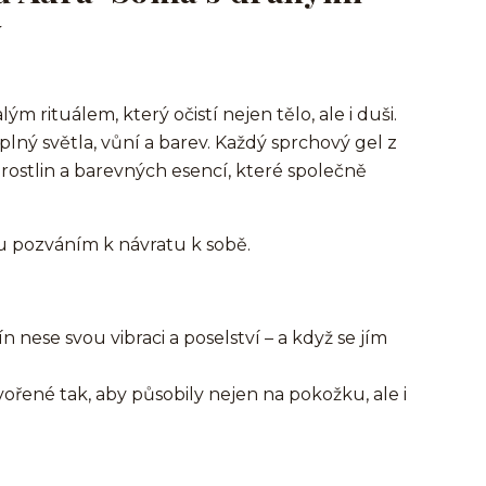
y
tuálem, který očistí nejen tělo, ale i duši.
lný světla, vůní a barev. Každý sprchový gel z
rostlin a barevných esencí, které společně
u pozváním k návratu k sobě.
 nese svou vibraci a poselství – a když se jím
vořené tak, aby působily nejen na pokožku, ale i