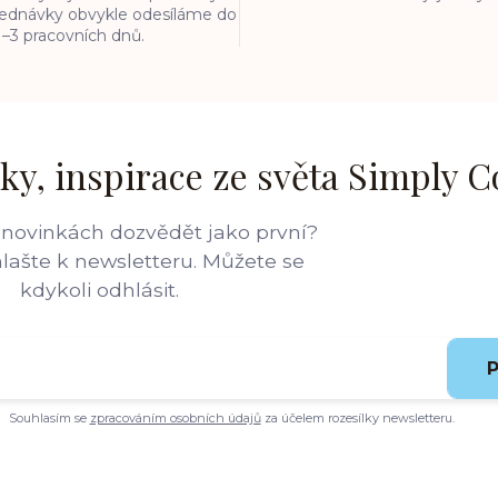
bjednávky obvykle odesíláme do
1–3 pracovních dnů.
ky, inspirace ze světa Simply C
 novinkách dozvědět jako první?
hlašte k newsletteru. Můžete se
kdykoli odhlásit.
P
Souhlasím se
zpracováním osobních údajů
za účelem rozesílky newsletteru.