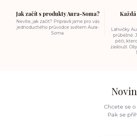
Jak začít s produkty Aura-Soma?
Každá 
Nevíte, jak začít? Připravili jsme pro vás
jednoduchého průvodce světem Aura-
Lahvičky A
Soma.
průběžně. J
péči, kter
zaslouží. O
Novin
Chcete se o
Pak se při