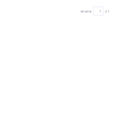
strana
z 1