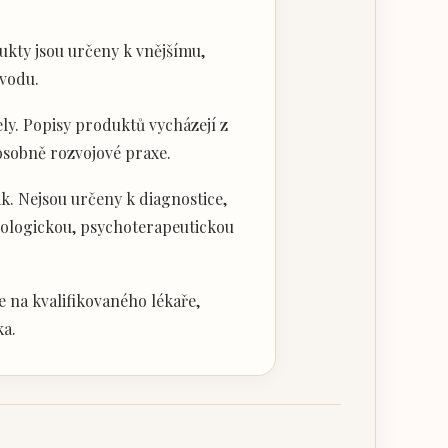
kty jsou určeny k vnějšímu,
vodu.
ly. Popisy produktů vycházejí z
 osobně rozvojové praxe.
k. Nejsou určeny k diagnostice,
hologickou, psychoterapeutickou
 na kvalifikovaného lékaře,
ka.