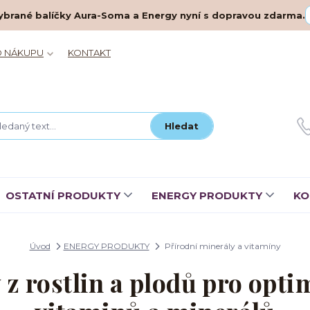
– vybrané balíčky Aura-Soma a Energy nyní s dopravou zdarma.
O NÁKUPU
KONTAKT
Hledat
OSTATNÍ PRODUKTY
ENERGY PRODUKTY
KO
Úvod
ENERGY PRODUKTY
Přírodní minerály a vitamíny
 z rostlin a plodů pro opti