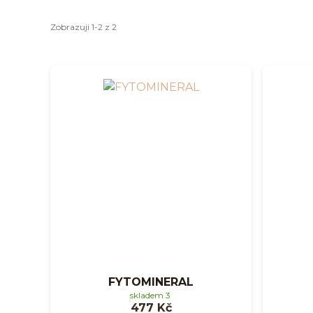
Zobrazuji 1-2 z 2
FYTOMINERAL
skladem 3
477 Kč