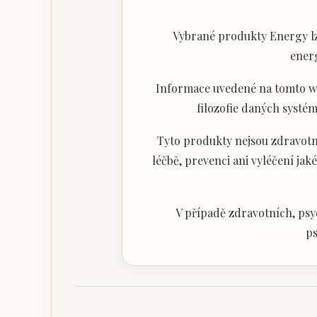
Vybrané produkty Energy lz
ener
Informace uvedené na tomto web
filozofie daných systém
Tyto produkty nejsou zdravotni
léčbě, prevenci ani vyléčení j
V případě zdravotních, psy
ps