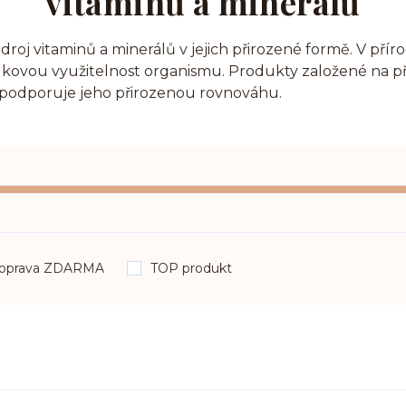
vitaminů a minerálů
zdroj vitaminů a minerálů v jejich přirozené formě. V přír
 celkovou využitelnost organismu. Produkty založené na 
a podporuje jeho přirozenou rovnováhu.
oprava ZDARMA
TOP produkt