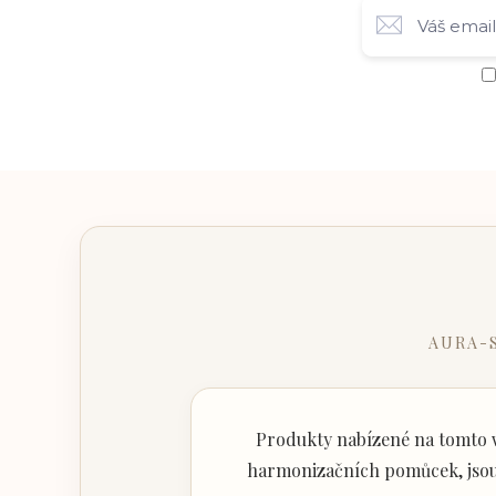
AURA-
Produkty nabízené na tomto w
harmonizačních pomůcek, jsou 