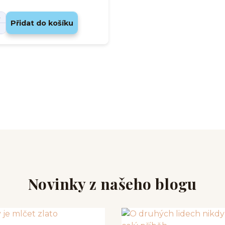
Přidat do košíku
Novinky z našeho blogu