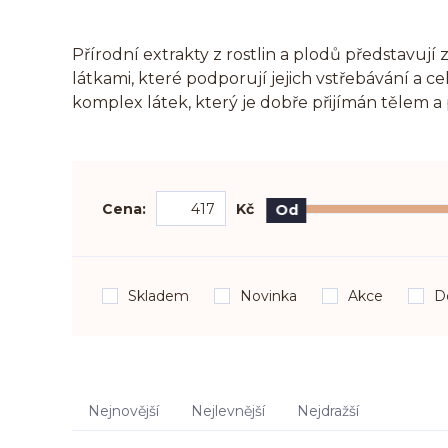
Přírodní extrakty z rostlin a plodů představují 
látkami, které podporují jejich vstřebávání a
komplex látek, který je dobře přijímán tělem 
Cena:
Kč
Od
Skladem
Novinka
Akce
D
Nejnovější
Nejlevnější
Nejdražší