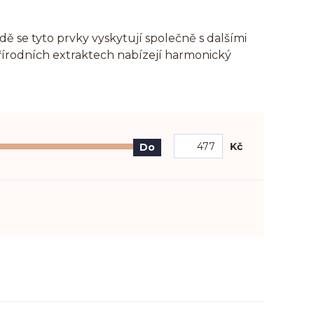
odě se tyto prvky vyskytují společně s dalšími
přírodních extraktech nabízejí harmonický
Kč
Do