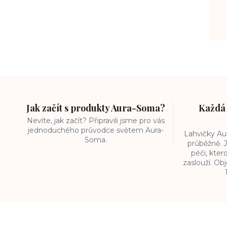
Jak začít s produkty Aura-Soma?
Každá 
Nevíte, jak začít? Připravili jsme pro vás
jednoduchého průvodce světem Aura-
Lahvičky A
Soma.
průběžně. J
péči, kter
zaslouží. O