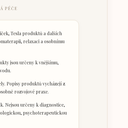
Á PÉČE
ček, Tesla produktů a dalších
materapii, relaxaci a osobnímu
kty jsou určeny k vnějšímu,
vodu.
ly. Popisy produktů vycházejí z
 osobně rozvojové praxe.
k. Nejsou určeny k diagnostice,
hologickou, psychoterapeutickou