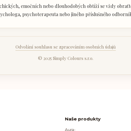
chických, emočních nebo dlouhodobých obtíží se vždy obraťte
ychologa, psychoterapeuta nebo jiného příslušného odborní
Odvolání souhlasu se zpracováním osobních údajů
© 2025 Simply Colours s.r.o.
Naše produkty
Aura-