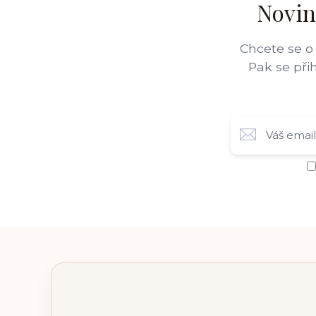
Novin
Chcete se o
Pak se při