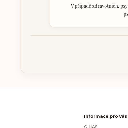
V případě zdravotních, psy
ps
Informace pro vás
O NÁS