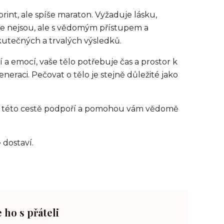
rint, ale spíše maraton. Vyžaduje lásku,
ice nejsou, ale s vědomým přístupem a
tečných a trvalých výsledků.
 a emocí, vaše tělo potřebuje čas a prostor k
eraci. Pečovat o tělo je stejně důležité jako
 na této cestě podpoří a pomohou vám vědomě
 dostaví.
e ho s přáteli