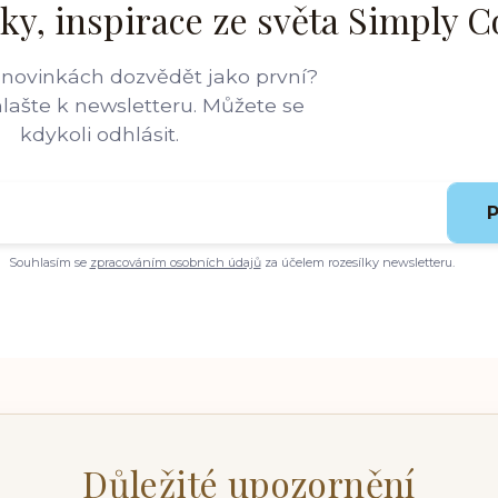
ky, inspirace ze světa Simply C
 novinkách dozvědět jako první?
hlašte k newsletteru. Můžete se
kdykoli odhlásit.
P
Souhlasím se
zpracováním osobních údajů
za účelem rozesílky newsletteru.
Důležité upozornění