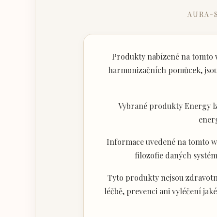
AURA-
Produkty nabízené na tomto w
harmonizačních pomůcek, jsou 
Vybrané produkty Energy lz
ener
Informace uvedené na tomto web
filozofie daných systém
Tyto produkty nejsou zdravotni
léčbě, prevenci ani vyléčení j