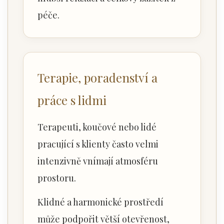
péče.
Terapie, poradenství a
práce s lidmi
Terapeuti, koučové nebo lidé
pracující s klienty často velmi
intenzivně vnímají atmosféru
prostoru.
Klidné a harmonické prostředí
může podpořit větší otevřenost,