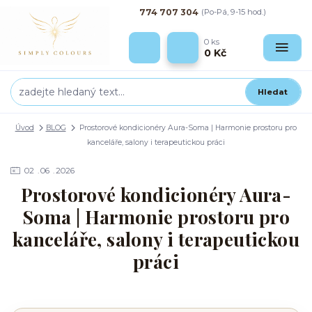
774 707 304
(Po-Pá, 9-15 hod.)
0
ks
0 Kč
Hledat
Úvod
BLOG
Prostorové kondicionéry Aura-Soma | Harmonie prostoru pro
kanceláře, salony i terapeutickou práci
02
06
2026
Prostorové kondicionéry Aura-
Soma | Harmonie prostoru pro
kanceláře, salony i terapeutickou
práci