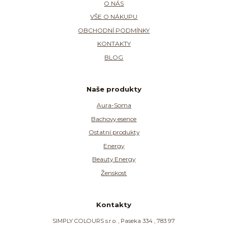
O NÁS
VŠE O NÁKUPU
OBCHODNÍ PODMÍNKY
KONTAKTY
BLOG
Naše produkty
Aura-Soma
Bachovy esence
Ostatní produkty
Energy
Beauty Energy
Ženskost
Kontakty
SIMPLY COLOURS s.r.o. , Paseka 334 , 783 97