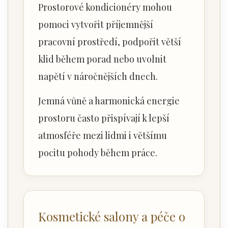
Prostorové kondicionéry mohou
pomoci vytvořit příjemnější
pracovní prostředí, podpořit větší
klid během porad nebo uvolnit
napětí v náročnějších dnech.
Jemná vůně a harmonická energie
prostoru často přispívají k lepší
atmosféře mezi lidmi i většímu
pocitu pohody během práce.
Kosmetické salony a péče o