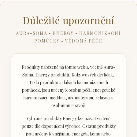
Důležité upozornění
AURA-SOMA • ENERGY • HARMONIZAČNÍ
POMŮCKY • VĚDOMÁ PÉČE
Produkty nabízené na tomto webu, včetně Aura-
Soma, Energy produktů, Kolzovových destiček,
Tesla produktů a dalších harmonizačních
pomůcek, jsou určeny k osobní péči, energetické
harmonizaci, meditaci, aromaterapii, relaxaci a
osobnímu rozvoji.
Vybrané produkty Energy lze užívat vnitřně
pouze dle doporučení výrobce. Ostatní produkty
jsou určeny k vnějšímu, energetickému nebo