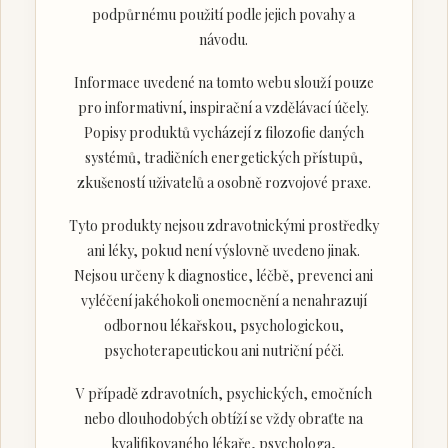
podpůrnému použití podle jejich povahy a
návodu.
Informace uvedené na tomto webu slouží pouze
pro informativní, inspirační a vzdělávací účely.
Popisy produktů vycházejí z filozofie daných
systémů, tradičních energetických přístupů,
zkušeností uživatelů a osobně rozvojové praxe.
Tyto produkty nejsou zdravotnickými prostředky
ani léky, pokud není výslovně uvedeno jinak.
Nejsou určeny k diagnostice, léčbě, prevenci ani
vyléčení jakéhokoli onemocnění a nenahrazují
odbornou lékařskou, psychologickou,
psychoterapeutickou ani nutriční péči.
V případě zdravotních, psychických, emočních
nebo dlouhodobých obtíží se vždy obraťte na
kvalifikovaného lékaře, psychologa,