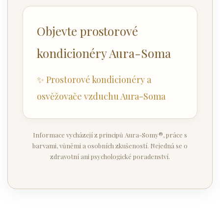
Objevte prostorové
kondicionéry Aura-Soma
✨ Prostorové kondicionéry a
osvěžovače vzduchu Aura-Soma
Informace vycházejí z principů Aura-Somy®, práce s
barvami, vůněmi a osobních zkušeností. Nejedná se o
zdravotní ani psychologické poradenství.