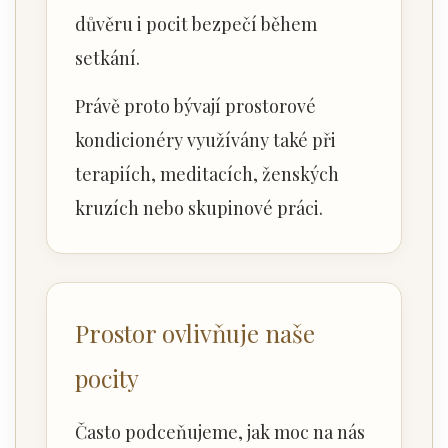
důvěru i pocit bezpečí během
setkání.
Právě proto bývají prostorové
kondicionéry využívány také při
terapiích, meditacích, ženských
kruzích nebo skupinové práci.
Prostor ovlivňuje naše
pocity
Často podceňujeme, jak moc na nás