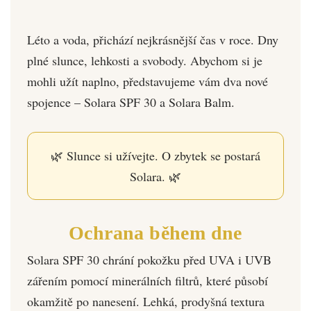
Léto a voda, přichází nejkrásnější čas v roce. Dny
plné slunce, lehkosti a svobody. Abychom si je
mohli užít naplno, představujeme vám dva nové
spojence – Solara SPF 30 a Solara Balm.
🌿 Slunce si užívejte. O zbytek se postará
Solara. 🌿
Ochrana během dne
Solara SPF 30 chrání pokožku před UVA i UVB
zářením pomocí minerálních filtrů, které působí
okamžitě po nanesení. Lehká, prodyšná textura