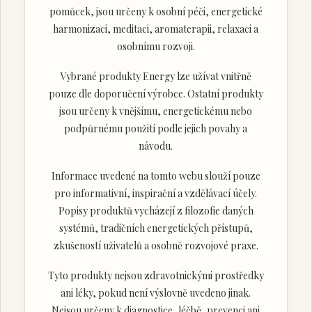
pomůcek, jsou určeny k osobní péči, energetické
harmonizaci, meditaci, aromaterapii, relaxaci a
osobnímu rozvoji.
Vybrané produkty Energy lze užívat vnitřně
pouze dle doporučení výrobce. Ostatní produkty
jsou určeny k vnějšímu, energetickému nebo
podpůrnému použití podle jejich povahy a
návodu.
Informace uvedené na tomto webu slouží pouze
pro informativní, inspirační a vzdělávací účely.
Popisy produktů vycházejí z filozofie daných
systémů, tradičních energetických přístupů,
zkušeností uživatelů a osobně rozvojové praxe.
Tyto produkty nejsou zdravotnickými prostředky
ani léky, pokud není výslovně uvedeno jinak.
Nejsou určeny k diagnostice, léčbě, prevenci ani