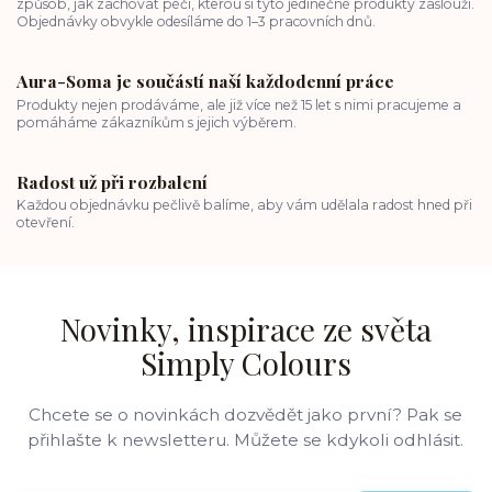
způsob, jak zachovat péči, kterou si tyto jedinečné produkty zaslouží.
Objednávky obvykle odesíláme do 1–3 pracovních dnů.
Aura-Soma je součástí naší každodenní práce
Produkty nejen prodáváme, ale již více než 15 let s nimi pracujeme a
pomáháme zákazníkům s jejich výběrem.
Radost už při rozbalení
Každou objednávku pečlivě balíme, aby vám udělala radost hned při
otevření.
Novinky, inspirace ze světa
Simply Colours
Chcete se o novinkách dozvědět jako první? Pak se
přihlašte k newsletteru. Můžete se kdykoli odhlásit.