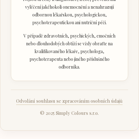
vyléčení jakéhokoli onemocnění a nenahrazují
odbornou lékařskou, psychologickou,
psychoterapeutickou ani nutriční péči.
V případě zdravotních, psychických, emočních
nebo dlouhodobých obtíží se vždy obraťte na
kvalifikovaného lékaře, psychologa,
psychoterapeuta nebo jiného příslušného
odborníka.
Odvolání souhlasu se zpracováním osobních údajů
© 2025 Simply Colours s.r.o.