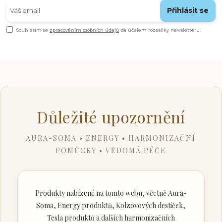
Přihlásit se
Souhlasím se
zpracováním osobních údajů
za účelem rozesílky newsletteru.
Důležité upozornění
AURA-SOMA • ENERGY • HARMONIZAČNÍ
POMŮCKY • VĚDOMÁ PÉČE
Produkty nabízené na tomto webu, včetně Aura-
Soma, Energy produktů, Kolzovových destiček,
Tesla produktů a dalších harmonizačních