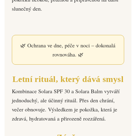
slunečný den.
🌿 Ochrana ve dne, péče v noci – dokonalá
rovnováha. 🌿
Letní rituál, který dává smysl
Kombinace Solara SPF 30 a Solara Balm vytváří
jednoduchý, ale účinný rituál. Přes den chrání,
večer obnovuje. Výsledkem je pokožka, která je
zdravá, hydratovaná a přirozeně rozzářená.