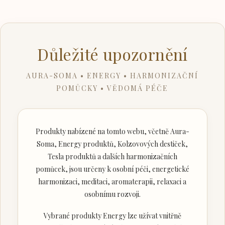
Důležité upozornění
AURA-SOMA • ENERGY • HARMONIZAČNÍ
POMŮCKY • VĚDOMÁ PÉČE
Produkty nabízené na tomto webu, včetně Aura-
Soma, Energy produktů, Kolzovových destiček,
Tesla produktů a dalších harmonizačních
pomůcek, jsou určeny k osobní péči, energetické
harmonizaci, meditaci, aromaterapii, relaxaci a
osobnímu rozvoji.
Vybrané produkty Energy lze užívat vnitřně