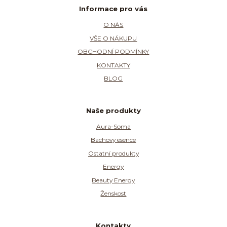
Informace pro vás
O NÁS
VŠE O NÁKUPU
OBCHODNÍ PODMÍNKY
KONTAKTY
BLOG
Naše produkty
Aura-Soma
Bachovy esence
Ostatní produkty
Energy
Beauty Energy
Ženskost
Kontakty