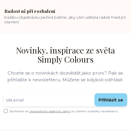
Radost už při rozbalení
Každou objednávku pečlivě balíme, aby vám udělala radost hned při
otevření.
Novinky, inspirace ze světa
Simply Colours
Chcete se o novinkách dozvědět jako první? Pak se
přihlašte k newsletteru. Můžete se kdykoli odhlásit.
Přihlásit se
Souhlasím se
zpracováním osobních údajů
za účelem rozesílky newsletteru.