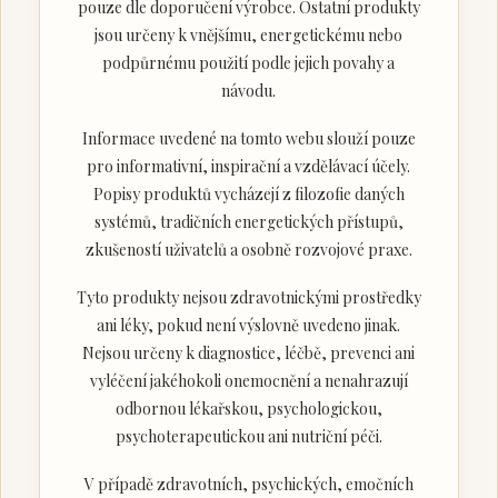
pouze dle doporučení výrobce. Ostatní produkty
jsou určeny k vnějšímu, energetickému nebo
podpůrnému použití podle jejich povahy a
návodu.
Informace uvedené na tomto webu slouží pouze
pro informativní, inspirační a vzdělávací účely.
Popisy produktů vycházejí z filozofie daných
systémů, tradičních energetických přístupů,
zkušeností uživatelů a osobně rozvojové praxe.
Tyto produkty nejsou zdravotnickými prostředky
ani léky, pokud není výslovně uvedeno jinak.
Nejsou určeny k diagnostice, léčbě, prevenci ani
vyléčení jakéhokoli onemocnění a nenahrazují
odbornou lékařskou, psychologickou,
psychoterapeutickou ani nutriční péči.
V případě zdravotních, psychických, emočních