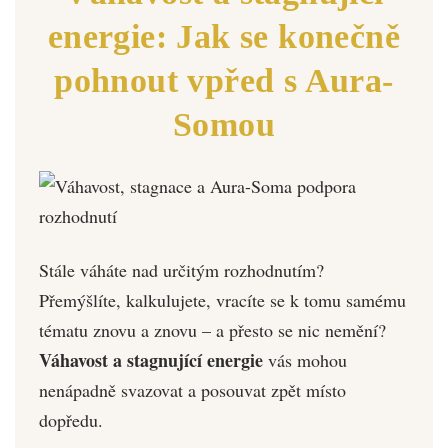
energie: Jak se konečně
pohnout vpřed s Aura-
Somou
Stále váháte nad určitým rozhodnutím?
Přemýšlíte, kalkulujete, vracíte se k tomu samému
tématu znovu a znovu – a přesto se nic nemění?
Váhavost a stagnující energie
vás mohou
nenápadně svazovat a posouvat zpět místo
dopředu.