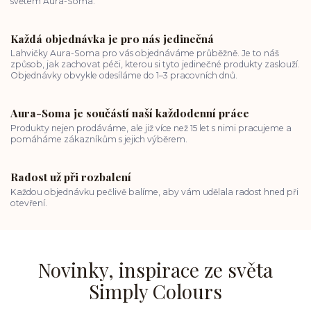
světem Aura-Soma.
Každá objednávka je pro nás jedinečná
Lahvičky Aura-Soma pro vás objednáváme průběžně. Je to náš
způsob, jak zachovat péči, kterou si tyto jedinečné produkty zaslouží.
Objednávky obvykle odesíláme do 1–3 pracovních dnů.
Aura-Soma je součástí naší každodenní práce
Produkty nejen prodáváme, ale již více než 15 let s nimi pracujeme a
pomáháme zákazníkům s jejich výběrem.
Radost už při rozbalení
Každou objednávku pečlivě balíme, aby vám udělala radost hned při
otevření.
Novinky, inspirace ze světa
Simply Colours