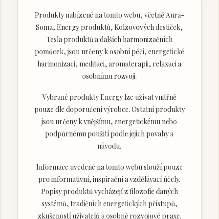
Produkty nabízené na tomto webu, včetně Aura-
Soma, Energy produktů, Kolzovových destiček,
Tesla produktů a dalších harmonizačních
pomůcek, jsou určeny k osobní péči, energetické
harmonizaci, meditaci, aromaterapii, relaxaci a
osobnímu rozvoji.
Vybrané produkty Energy lze užívat vnitřně
pouze dle doporučení výrobce. Ostatní produkty
jsou určeny k vnějšímu, energetickému nebo
podpůrnému použití podle jejich povahy a
návodu.
Informace uvedené na tomto webu slouží pouze
pro informativní, inspirační a vzdělávací účely.
Popisy produktů vycházejí z filozofie daných
systémů, tradičních energetických přístupů,
zkušeností uživatelů a osobně rozvojové praxe.