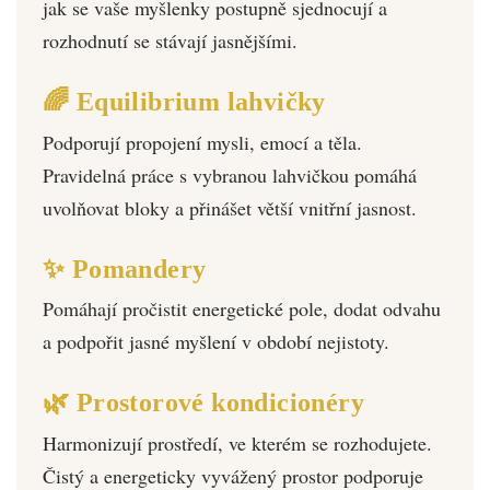
jak se vaše myšlenky postupně sjednocují a
rozhodnutí se stávají jasnějšími.
🌈 Equilibrium lahvičky
Podporují propojení mysli, emocí a těla.
Pravidelná práce s vybranou lahvičkou pomáhá
uvolňovat bloky a přinášet větší vnitřní jasnost.
✨ Pomandery
Pomáhají pročistit energetické pole, dodat odvahu
a podpořit jasné myšlení v období nejistoty.
🌿 Prostorové kondicionéry
Harmonizují prostředí, ve kterém se rozhodujete.
Čistý a energeticky vyvážený prostor podporuje