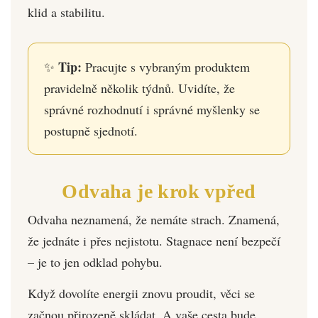
klid a stabilitu.
Tip:
✨
Pracujte s vybraným produktem
pravidelně několik týdnů. Uvidíte, že
správné rozhodnutí i správné myšlenky se
postupně sjednotí.
Odvaha je krok vpřed
Odvaha neznamená, že nemáte strach. Znamená,
že jednáte i přes nejistotu. Stagnace není bezpečí
– je to jen odklad pohybu.
Když dovolíte energii znovu proudit, věci se
začnou přirozeně skládat. A vaše cesta bude