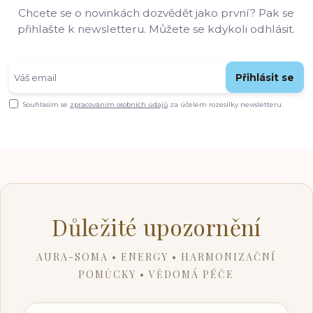
Chcete se o novinkách dozvědět jako první? Pak se
přihlašte k newsletteru. Můžete se kdykoli odhlásit.
Přihlásit se
Souhlasím se
zpracováním osobních údajů
za účelem rozesílky newsletteru.
Důležité upozornění
AURA-SOMA • ENERGY • HARMONIZAČNÍ
POMŮCKY • VĚDOMÁ PÉČE