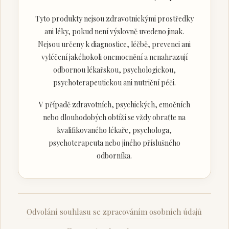
Tyto produkty nejsou zdravotnickými prostředky
ani léky, pokud není výslovně uvedeno jinak.
Nejsou určeny k diagnostice, léčbě, prevenci ani
vyléčení jakéhokoli onemocnění a nenahrazují
odbornou lékařskou, psychologickou,
psychoterapeutickou ani nutriční péči.
V případě zdravotních, psychických, emočních
nebo dlouhodobých obtíží se vždy obraťte na
kvalifikovaného lékaře, psychologa,
psychoterapeuta nebo jiného příslušného
odborníka.
Odvolání souhlasu se zpracováním osobních údajů