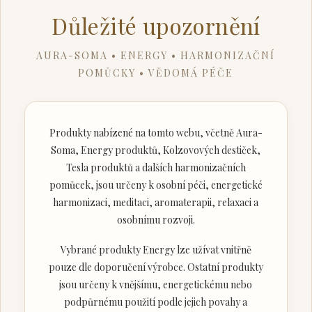
Důležité upozornění
AURA-SOMA • ENERGY • HARMONIZAČNÍ
POMŮCKY • VĚDOMÁ PÉČE
Produkty nabízené na tomto webu, včetně Aura-
Soma, Energy produktů, Kolzovových destiček,
Tesla produktů a dalších harmonizačních
pomůcek, jsou určeny k osobní péči, energetické
harmonizaci, meditaci, aromaterapii, relaxaci a
osobnímu rozvoji.
Vybrané produkty Energy lze užívat vnitřně
pouze dle doporučení výrobce. Ostatní produkty
jsou určeny k vnějšímu, energetickému nebo
podpůrnému použití podle jejich povahy a