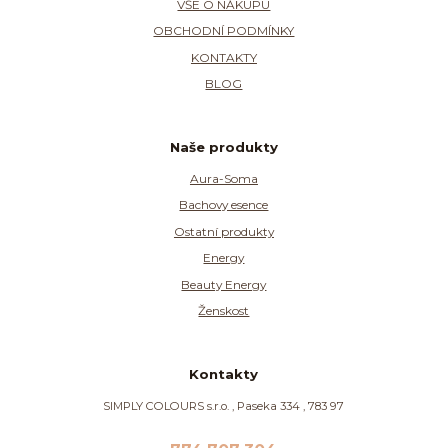
VŠE O NÁKUPU
OBCHODNÍ PODMÍNKY
KONTAKTY
BLOG
Naše produkty
Aura-Soma
Bachovy esence
Ostatní produkty
Energy
Beauty Energy
Ženskost
Kontakty
SIMPLY COLOURS s.r.o. , Paseka 334 , 783 97