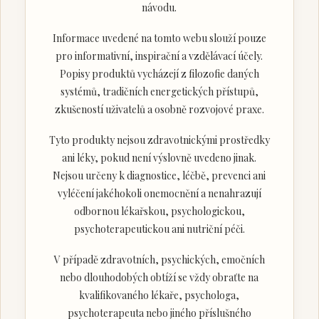
návodu.
Informace uvedené na tomto webu slouží pouze
pro informativní, inspirační a vzdělávací účely.
Popisy produktů vycházejí z filozofie daných
systémů, tradičních energetických přístupů,
zkušeností uživatelů a osobně rozvojové praxe.
Tyto produkty nejsou zdravotnickými prostředky
ani léky, pokud není výslovně uvedeno jinak.
Nejsou určeny k diagnostice, léčbě, prevenci ani
vyléčení jakéhokoli onemocnění a nenahrazují
odbornou lékařskou, psychologickou,
psychoterapeutickou ani nutriční péči.
V případě zdravotních, psychických, emočních
nebo dlouhodobých obtíží se vždy obraťte na
kvalifikovaného lékaře, psychologa,
psychoterapeuta nebo jiného příslušného