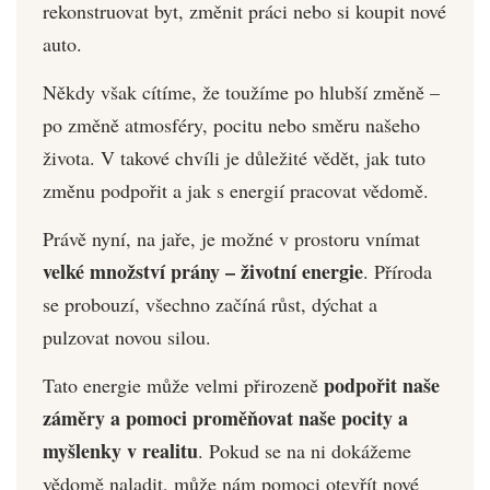
rekonstruovat byt, změnit práci nebo si koupit nové
auto.
Někdy však cítíme, že toužíme po hlubší změně –
po změně atmosféry, pocitu nebo směru našeho
života. V takové chvíli je důležité vědět, jak tuto
změnu podpořit a jak s energií pracovat vědomě.
Právě nyní, na jaře, je možné v prostoru vnímat
velké množství prány – životní energie
. Příroda
se probouzí, všechno začíná růst, dýchat a
pulzovat novou silou.
podpořit naše
Tato energie může velmi přirozeně
záměry a pomoci proměňovat naše pocity a
myšlenky v realitu
. Pokud se na ni dokážeme
vědomě naladit, může nám pomoci otevřít nové