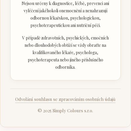
Nejsou určeny k diagnostice, léčbě, prevenci ani
vyléčení jakéhokoli onemocnění a nenahrazují
odbornou lékařskou, psychologickou,
psychoterapeutickou ani nutriční péči.
V případě zdravotních, psychických, emočních
nebo dlouhodobých obtíží se vždy obraťte na
kvalifikovaného lékaře, psychologa,
psychoterapeuta nebo jiného příslušného
odborníka.
Odvolání souhlasu se zpracováním osobních údajů
© 2025 Simply Colours s.r.o.