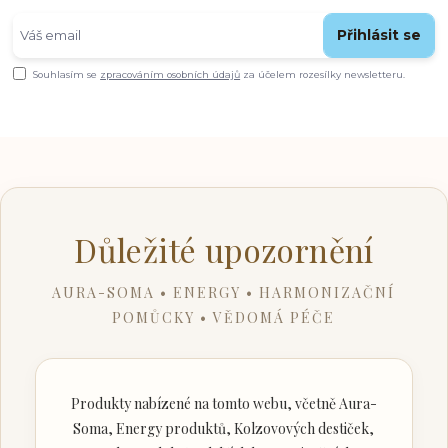
Přihlásit se
Souhlasím se
zpracováním osobních údajů
za účelem rozesílky newsletteru.
Důležité upozornění
AURA-SOMA • ENERGY • HARMONIZAČNÍ
POMŮCKY • VĚDOMÁ PÉČE
Produkty nabízené na tomto webu, včetně Aura-
Soma, Energy produktů, Kolzovových destiček,