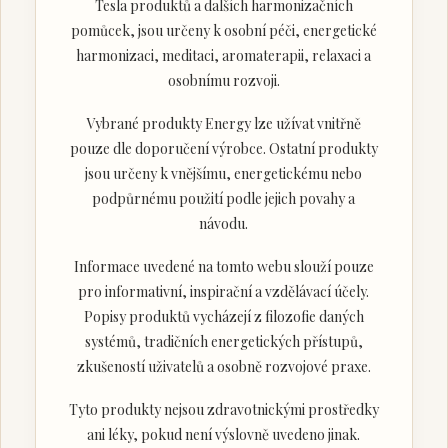
Tesla produktů a dalších harmonizačních
pomůcek, jsou určeny k osobní péči, energetické
harmonizaci, meditaci, aromaterapii, relaxaci a
osobnímu rozvoji.
Vybrané produkty Energy lze užívat vnitřně
pouze dle doporučení výrobce. Ostatní produkty
jsou určeny k vnějšímu, energetickému nebo
podpůrnému použití podle jejich povahy a
návodu.
Informace uvedené na tomto webu slouží pouze
pro informativní, inspirační a vzdělávací účely.
Popisy produktů vycházejí z filozofie daných
systémů, tradičních energetických přístupů,
zkušeností uživatelů a osobně rozvojové praxe.
Tyto produkty nejsou zdravotnickými prostředky
ani léky, pokud není výslovně uvedeno jinak.