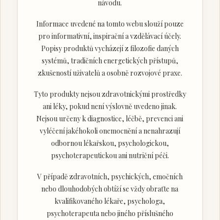
návodu.
Informace uvedené na tomto webu slouží pouze
pro informativní, inspirační a vzdělávací účely.
Popisy produktů vycházejí z filozofie daných
systémů, tradičních energetických přístupů,
zkušeností uživatelů a osobně rozvojové praxe.
Tyto produkty nejsou zdravotnickými prostředky
ani léky, pokud není výslovně uvedeno jinak.
Nejsou určeny k diagnostice, léčbě, prevenci ani
vyléčení jakéhokoli onemocnění a nenahrazují
odbornou lékařskou, psychologickou,
psychoterapeutickou ani nutriční péči.
V případě zdravotních, psychických, emočních
nebo dlouhodobých obtíží se vždy obraťte na
kvalifikovaného lékaře, psychologa,
psychoterapeuta nebo jiného příslušného