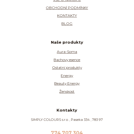
OBCHODNÍ PODMÍNKY
KONTAKTY
BLOG
Naše produkty
Aura-Soma
Bachovy esence
Ostatní produkty
Energy
Beauty Energy
Ženskost
Kontakty
SIMPLY COLOURS s.r.o. , Paseka 334 , 783 97
774 707 304