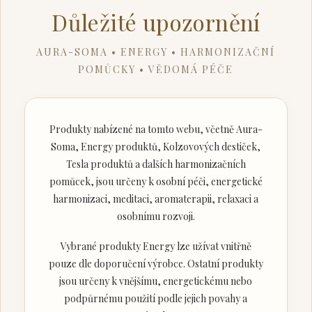
Důležité upozornění
AURA-SOMA • ENERGY • HARMONIZAČNÍ
POMŮCKY • VĚDOMÁ PÉČE
Produkty nabízené na tomto webu, včetně Aura-
Soma, Energy produktů, Kolzovových destiček,
Tesla produktů a dalších harmonizačních
pomůcek, jsou určeny k osobní péči, energetické
harmonizaci, meditaci, aromaterapii, relaxaci a
osobnímu rozvoji.
Vybrané produkty Energy lze užívat vnitřně
pouze dle doporučení výrobce. Ostatní produkty
jsou určeny k vnějšímu, energetickému nebo
podpůrnému použití podle jejich povahy a