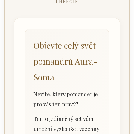
ENERGIE
Objevte celý svět
pomandrů Aura-
Soma
Nevíte, který pomander je
pro vás ten pravý?
Tento jedinečný set vám
umožní vyzkoušet všechny