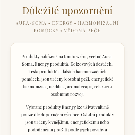
Důležité upozornění
AURA-SOMA • ENERGY • HARMONIZAČNÍ
POMŮCKY • VĚDOMÁ PÉČE
Produkty nabízené na tomto webu, včetně Aura-
Soma, Energy produktů, Kolzovových destiček,
Tesla produktů a dalších harmonizačních
pomůcek, jsou určeny k osobní péči, energetické
harmonizaci, meditaci, aromaterapii, relaxaci a
osobnímu rozvoji.
Vybrané produkty Energy lze užívat vnitřně
pouze dle doporučení výrobce. Ostatní produkty
jsou určeny k vnějšímu, energetickému nebo
podpůrnému použití podle jejich povahy a