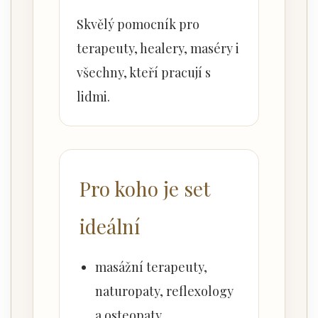
Skvělý pomocník pro
terapeuty, healery, maséry i
všechny, kteří pracují s
lidmi.
Pro koho je set
ideální
masážní terapeuty,
naturopaty, reflexology
a osteopaty