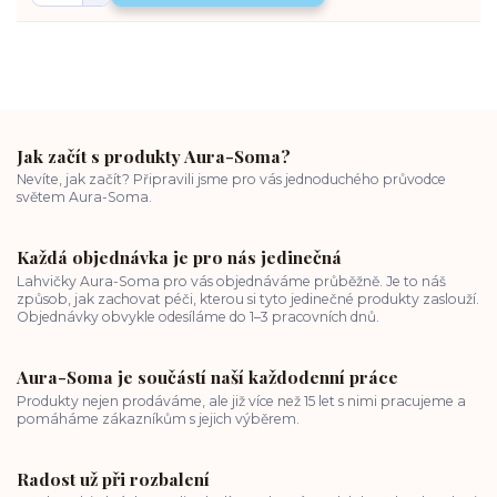
Jak začít s produkty Aura-Soma?
Nevíte, jak začít? Připravili jsme pro vás jednoduchého průvodce
světem Aura-Soma.
Každá objednávka je pro nás jedinečná
Lahvičky Aura-Soma pro vás objednáváme průběžně. Je to náš
způsob, jak zachovat péči, kterou si tyto jedinečné produkty zaslouží.
Objednávky obvykle odesíláme do 1–3 pracovních dnů.
Aura-Soma je součástí naší každodenní práce
Produkty nejen prodáváme, ale již více než 15 let s nimi pracujeme a
pomáháme zákazníkům s jejich výběrem.
Radost už při rozbalení