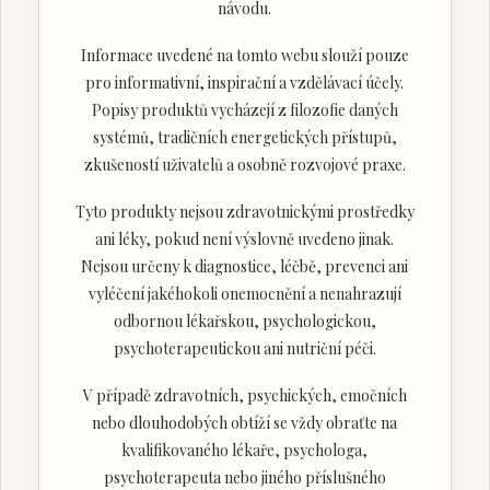
návodu.
Informace uvedené na tomto webu slouží pouze
pro informativní, inspirační a vzdělávací účely.
Popisy produktů vycházejí z filozofie daných
systémů, tradičních energetických přístupů,
zkušeností uživatelů a osobně rozvojové praxe.
Tyto produkty nejsou zdravotnickými prostředky
ani léky, pokud není výslovně uvedeno jinak.
Nejsou určeny k diagnostice, léčbě, prevenci ani
vyléčení jakéhokoli onemocnění a nenahrazují
odbornou lékařskou, psychologickou,
psychoterapeutickou ani nutriční péči.
V případě zdravotních, psychických, emočních
nebo dlouhodobých obtíží se vždy obraťte na
kvalifikovaného lékaře, psychologa,
psychoterapeuta nebo jiného příslušného