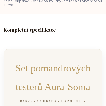
Každou objednávku pečlivě balíme, aby vám udělala radost hned při
otevření.
Kompletní specifikace
Set pomandrových
testerů Aura-Soma
BARVY • OCHRANA • HARMONIE •