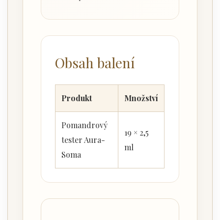
Obsah balení
Produkt
Množství
Pomandrový
19 × 2,5
tester Aura-
ml
Soma