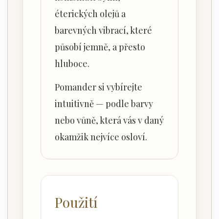
éterických olejů a
barevných vibrací, které
působí jemně, a přesto
hluboce.
Pomander si vybírejte
intuitivně — podle barvy
nebo vůně, která vás v daný
okamžik nejvíce osloví.
Použití