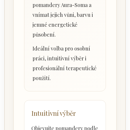
pomandery Aura-Soma a
vnímat jejich vůni, barvu i
jemné energetické
působení.
Ideální volba pro osobní
práci, intuitivní výběr i
profesionální terapeutické
použití.
Intuitivní výběr
Objevujte pomandery podle