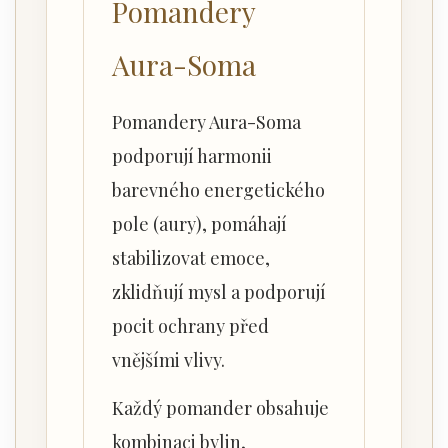
Pomandery
Aura-Soma
Pomandery Aura-Soma
podporují harmonii
barevného energetického
pole (aury), pomáhají
stabilizovat emoce,
zklidňují mysl a podporují
pocit ochrany před
vnějšími vlivy.
Každý pomander obsahuje
kombinaci bylin,