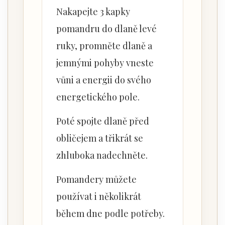
Nakapejte 3 kapky
pomandru do dlaně levé
ruky, promněte dlaně a
jemnými pohyby vneste
vůni a energii do svého
energetického pole.
Poté spojte dlaně před
obličejem a třikrát se
zhluboka nadechněte.
Pomandery můžete
používat i několikrát
během dne podle potřeby.