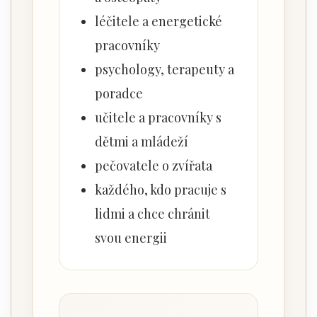
léčitele a energetické
pracovníky
psychology, terapeuty a
poradce
učitele a pracovníky s
dětmi a mládeží
pečovatele o zvířata
každého, kdo pracuje s
lidmi a chce chránit
svou energii