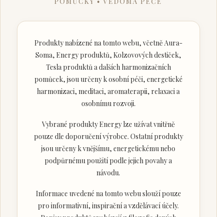
POMŮCKY • VĚDOMÁ PÉČE
Produkty nabízené na tomto webu, včetně Aura-
Soma, Energy produktů, Kolzovových destiček,
Tesla produktů a dalších harmonizačních
pomůcek, jsou určeny k osobní péči, energetické
harmonizaci, meditaci, aromaterapii, relaxaci a
osobnímu rozvoji.
Vybrané produkty Energy lze užívat vnitřně
pouze dle doporučení výrobce. Ostatní produkty
jsou určeny k vnějšímu, energetickému nebo
podpůrnému použití podle jejich povahy a
návodu.
Informace uvedené na tomto webu slouží pouze
pro informativní, inspirační a vzdělávací účely.