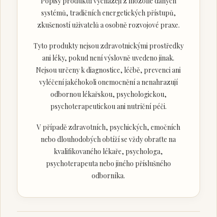
Popisy produktů vycházejí z filozofie daných
systémů, tradičních energetických přístupů,
zkušeností uživatelů a osobně rozvojové praxe.
Tyto produkty nejsou zdravotnickými prostředky
ani léky, pokud není výslovně uvedeno jinak.
Nejsou určeny k diagnostice, léčbě, prevenci ani
vyléčení jakéhokoli onemocnění a nenahrazují
odbornou lékařskou, psychologickou,
psychoterapeutickou ani nutriční péči.
V případě zdravotních, psychických, emočních
nebo dlouhodobých obtíží se vždy obraťte na
kvalifikovaného lékaře, psychologa,
psychoterapeuta nebo jiného příslušného
odborníka.