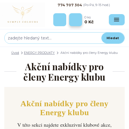
774 707 304
(Po-Pá, 9-15 hod.)
0
ks
0 Kč
Hledat
Úvod
ENERGY PRODUKTY
Akční nabídky pro členy Energy klubu
Akční nabídky pro
členy Energy klubu
Akční nabídky pro členy
Energy klubu
V této sekci najdete exkluzivní klubové akce,