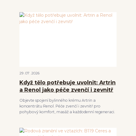
29
07
2026
Když tělo potřebuje uvolnit: Artrin
a Renol jako péče zvenčí i zevnitř
Objevte spojení bylinného krému Artrin a
koncentrátu Renol. Péče zvenčí i zevnitř pro
pohybový komfort, masáž a každodenní regeneraci.