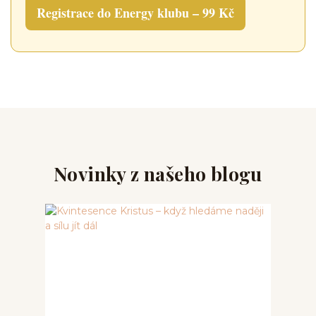
Registrace do Energy klubu – 99 Kč
Novinky z našeho blogu