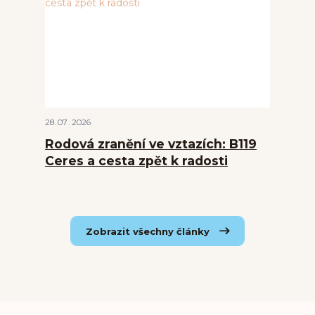
28
07
2026
Rodová zranění ve vztazích: B119
Ceres a cesta zpět k radosti
Zobrazit všechny články