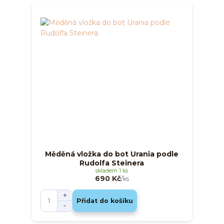
Měděná vložka do bot Urania podle
Rudolfa Steinera
skladem 1 ks
690 Kč
/
ks
Přidat do košíku