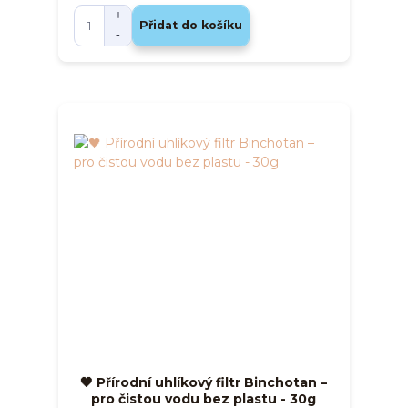
Přidat do košíku
🖤 Přírodní uhlíkový filtr Binchotan –
pro čistou vodu bez plastu - 30g