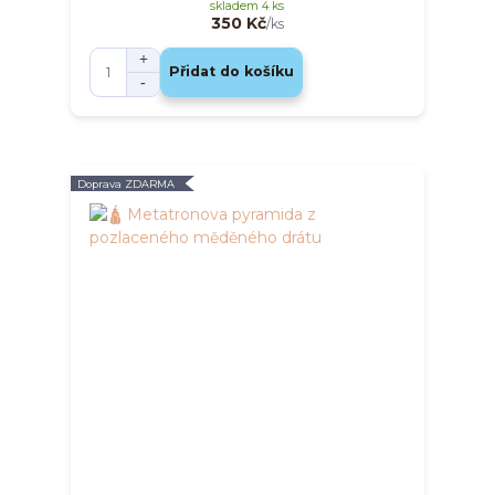
skladem 4 ks
350 Kč
/
ks
Přidat do košíku
Doprava ZDARMA