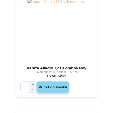
Karafa Alladin 1,2 l s drahokamy
Na objednávku (dodání 5–10 dní)
1 750 Kč
/
ks
Přidat do košíku