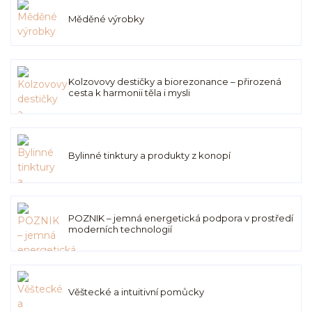
Měděné výrobky
Kolzovovy destičky a biorezonance – přirozená
cesta k harmonii těla i mysli
Bylinné tinktury a produkty z konopí
POZNIK – jemná energetická podpora v prostředí
moderních technologií
Věštecké a intuitivní pomůcky