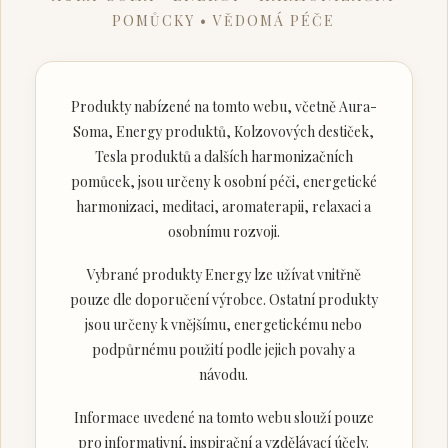
POMŮCKY • VĚDOMÁ PÉČE
Produkty nabízené na tomto webu, včetně Aura-
Soma, Energy produktů, Kolzovových destiček,
Tesla produktů a dalších harmonizačních
pomůcek, jsou určeny k osobní péči, energetické
harmonizaci, meditaci, aromaterapii, relaxaci a
osobnímu rozvoji.
Vybrané produkty Energy lze užívat vnitřně
pouze dle doporučení výrobce. Ostatní produkty
jsou určeny k vnějšímu, energetickému nebo
podpůrnému použití podle jejich povahy a
návodu.
Informace uvedené na tomto webu slouží pouze
pro informativní, inspirační a vzdělávací účely.