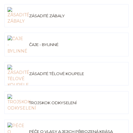
ZÁSADITÉ ZÁBALY
ČAJE - BYLINNÉ
ZÁSADITÉ TĚLOVÉ KOUPELE
TROJSKOK ODKYSELENÍ
PÉČE O VLASY A JEJICH PŘIROZENÁ KRÁSA