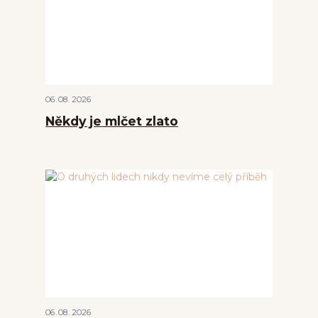
06
08
2026
Někdy je mlčet zlato
06
08
2026