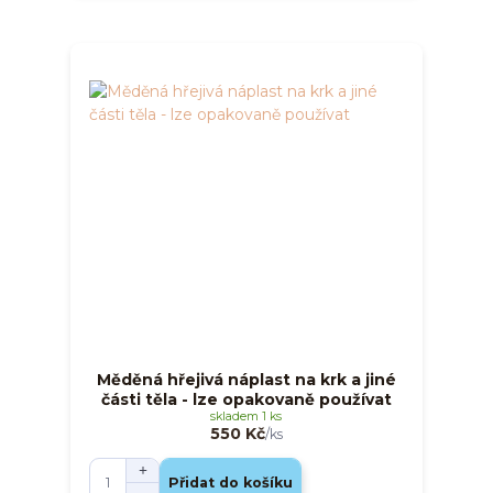
Měděná hřejivá náplast na krk a jiné
části těla - lze opakovaně používat
skladem 1 ks
550 Kč
/
ks
Přidat do košíku