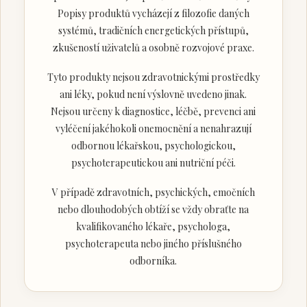
Popisy produktů vycházejí z filozofie daných
systémů, tradičních energetických přístupů,
zkušeností uživatelů a osobně rozvojové praxe.
Tyto produkty nejsou zdravotnickými prostředky
ani léky, pokud není výslovně uvedeno jinak.
Nejsou určeny k diagnostice, léčbě, prevenci ani
vyléčení jakéhokoli onemocnění a nenahrazují
odbornou lékařskou, psychologickou,
psychoterapeutickou ani nutriční péči.
V případě zdravotních, psychických, emočních
nebo dlouhodobých obtíží se vždy obraťte na
kvalifikovaného lékaře, psychologa,
psychoterapeuta nebo jiného příslušného
odborníka.