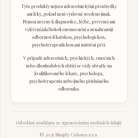
Tyto produkty nejsou zdravotnickými prostředky
ani léky, pokud není výslovně uvedeno jinak.
Nejsou určeny k diagnostice, léčbě, prevenci ani
vyléčení jakéhokoli onemocnění a nenahrazují
odbornou lékařskou, psychologickou,
psychoterapeutickou ani nutriční péči.
V případě zdravotních, psychických, emočních
nebo dlouhodobých obtíží se vždy obraťte na
kvalifikovaného lékaře, psychologa,
psychoterapeuta nebo jiného příslušného
odborníka.
Odvolání souhlasu se zpracováním osobních údajů
© 2025 Simply Colours s.r.o.