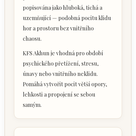
popisována jako hluboká, tichá a
uzemňující — podobná pocitu klidu
hor a prostoru bez vnitřního
chaosu.
KFS Akhun je vhodná pro období
psychického přetížení, stresu,
únavy nebo vnitřního neklidu.
Pomáhá vytvořit pocit větší opory,
lehkosti a propojení se sebou
samým.