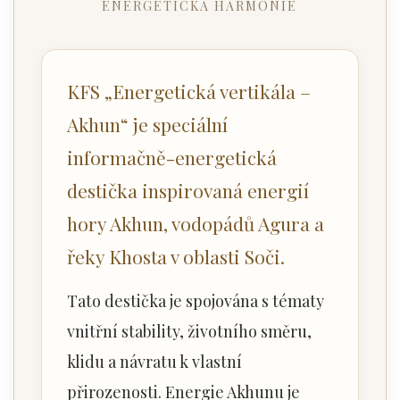
ENERGETICKÁ HARMONIE
KFS „Energetická vertikála –
Akhun“ je speciální
informačně-energetická
destička inspirovaná energií
hory Akhun, vodopádů Agura a
řeky Khosta v oblasti Soči.
Tato destička je spojována s tématy
vnitřní stability, životního směru,
klidu a návratu k vlastní
přirozenosti. Energie Akhunu je