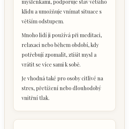
myšlenkami, podporuje stav většího
klidu a umožňuje vnímat situace s
větším odstupem.
Mnoho lidí ji používá při meditaci,
relaxaci nebo během období, kdy
potřebují zpomalit, ztišit mysl a
vrátit se více sami k sobě.
Je vhodná také pro osoby citlivé na
stres, přetížení nebo dlouhodobý
vnitřní tlak.