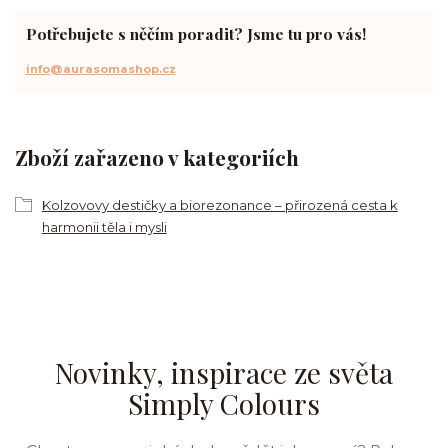
Potřebujete s něčím poradit? Jsme tu pro vás!
info@aurasomashop.cz
Zboží zařazeno v kategoriích
Kolzovovy destičky a biorezonance – přirozená cesta k
harmonii těla i mysli
Novinky, inspirace ze světa
Simply Colours