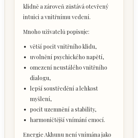
klidně a zároveň zůstává otevřený
intuici a vnitřnímu vedení.
Mnoho uživatelů popisuje:
větší pocit vnitřního klidu,
uvolnění psychického napětí,
omezení neustálého vnitřního
dialogu,
lepší soustředění a lehkost
myšlení,
pocit uzemnění a stability,
harmoničtější vnímání emocí.
Energie Akhunu není vnímána jako