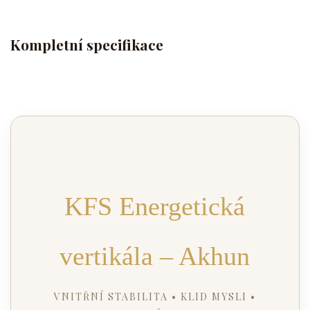
Kompletní specifikace
KFS Energetická
vertikála – Akhun
VNITŘNÍ STABILITA • KLID MYSLI •