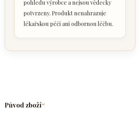
pohledu výrobce a nejsou vědecky
potvrzeny. Produkt nenahrazuje
lékařskou péči ani odbornou léčbu.
Původ zboží