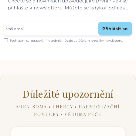
Chcete se o novinkách dozvědět jako první? Pak se
přihlašte k newsletteru. Můžete se kdykoli odhlásit.
Přihlásit se
Souhlasím se
zpracováním osobních údajů
za účelem rozesílky newsletteru.
Důležité upozornění
AURA-SOMA • ENERGY • HARMONIZAČNÍ
POMŮCKY • VĚDOMÁ PÉČE