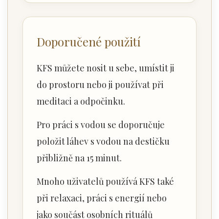
Doporučené použití
KFS můžete nosit u sebe, umístit ji
do prostoru nebo ji používat při
meditaci a odpočinku.
Pro práci s vodou se doporučuje
položit láhev s vodou na destičku
přibližně na 15 minut.
Mnoho uživatelů používá KFS také
při relaxaci, práci s energií nebo
jako součást osobních rituálů