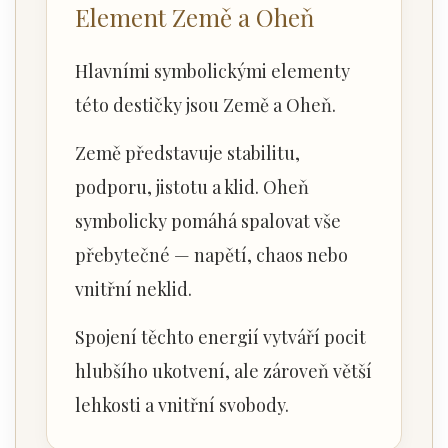
Element Země a Oheň
Hlavními symbolickými elementy
této destičky jsou Země a Oheň.
Země představuje stabilitu,
podporu, jistotu a klid. Oheň
symbolicky pomáhá spalovat vše
přebytečné — napětí, chaos nebo
vnitřní neklid.
Spojení těchto energií vytváří pocit
hlubšího ukotvení, ale zároveň větší
lehkosti a vnitřní svobody.