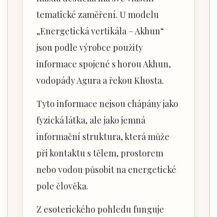
tematické zaměření. U modelu
„Energetická vertikála – Akhun“
jsou podle výrobce použity
informace spojené s horou Akhun,
vodopády Agura a řekou Khosta.
Tyto informace nejsou chápány jako
fyzická látka, ale jako jemná
informační struktura, která může
při kontaktu s tělem, prostorem
nebo vodou působit na energetické
pole člověka.
Z esoterického pohledu funguje