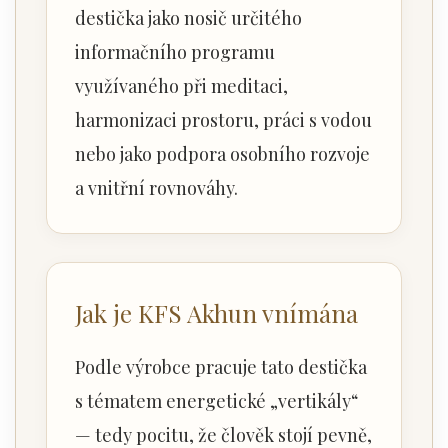
destička jako nosič určitého
informačního programu
využívaného při meditaci,
harmonizaci prostoru, práci s vodou
nebo jako podpora osobního rozvoje
a vnitřní rovnováhy.
Jak je KFS Akhun vnímána
Podle výrobce pracuje tato destička
s tématem energetické „vertikály“
— tedy pocitu, že člověk stojí pevně,