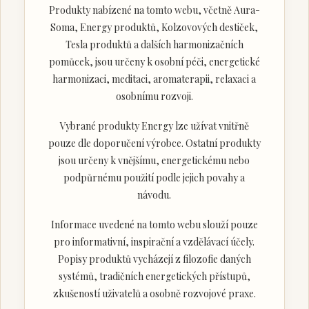
Produkty nabízené na tomto webu, včetně Aura-
Soma, Energy produktů, Kolzovových destiček,
Tesla produktů a dalších harmonizačních
pomůcek, jsou určeny k osobní péči, energetické
harmonizaci, meditaci, aromaterapii, relaxaci a
osobnímu rozvoji.
Vybrané produkty Energy lze užívat vnitřně
pouze dle doporučení výrobce. Ostatní produkty
jsou určeny k vnějšímu, energetickému nebo
podpůrnému použití podle jejich povahy a
návodu.
Informace uvedené na tomto webu slouží pouze
pro informativní, inspirační a vzdělávací účely.
Popisy produktů vycházejí z filozofie daných
systémů, tradičních energetických přístupů,
zkušeností uživatelů a osobně rozvojové praxe.