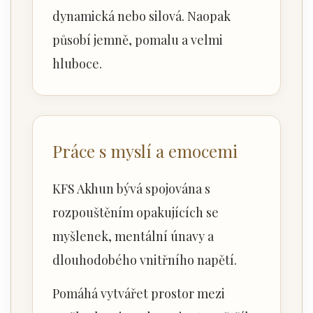
dynamická nebo silová. Naopak
působí jemně, pomalu a velmi
hluboce.
Práce s myslí a emocemi
KFS Akhun bývá spojována s
rozpouštěním opakujících se
myšlenek, mentální únavy a
dlouhodobého vnitřního napětí.
Pomáhá vytvářet prostor mezi