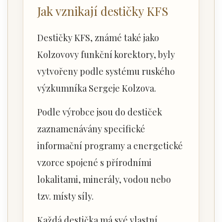
Jak vznikají destičky KFS
Destičky KFS, známé také jako
Kolzovovy funkční korektory, byly
vytvořeny podle systému ruského
výzkumníka Sergeje Kolzova.
Podle výrobce jsou do destiček
zaznamenávány specifické
informační programy a energetické
vzorce spojené s přírodními
lokalitami, minerály, vodou nebo
tzv. místy síly.
Každá destička má své vlastní