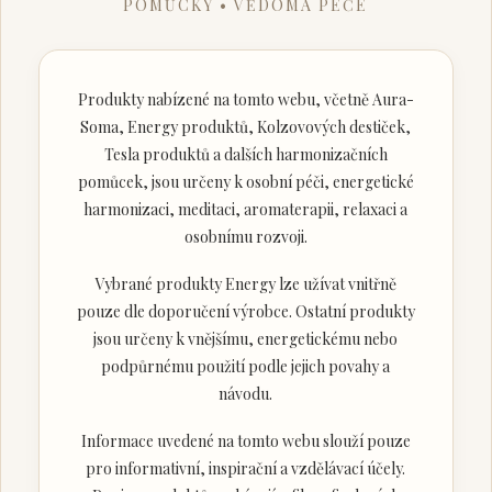
POMŮCKY • VĚDOMÁ PÉČE
Produkty nabízené na tomto webu, včetně Aura-
Soma, Energy produktů, Kolzovových destiček,
Tesla produktů a dalších harmonizačních
pomůcek, jsou určeny k osobní péči, energetické
harmonizaci, meditaci, aromaterapii, relaxaci a
osobnímu rozvoji.
Vybrané produkty Energy lze užívat vnitřně
pouze dle doporučení výrobce. Ostatní produkty
jsou určeny k vnějšímu, energetickému nebo
podpůrnému použití podle jejich povahy a
návodu.
Informace uvedené na tomto webu slouží pouze
pro informativní, inspirační a vzdělávací účely.