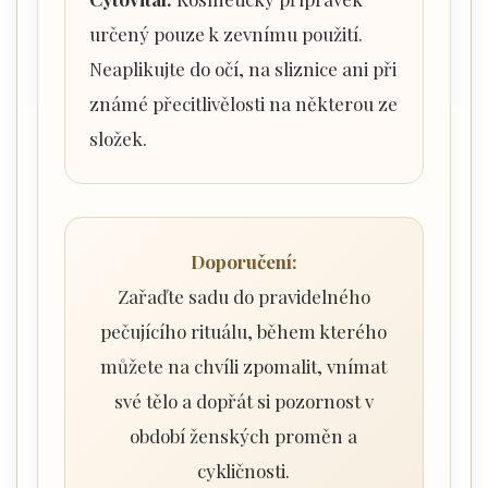
určený pouze k zevnímu použití.
Neaplikujte do očí, na sliznice ani při
známé přecitlivělosti na některou ze
složek.
Doporučení:
Zařaďte sadu do pravidelného
pečujícího rituálu, během kterého
můžete na chvíli zpomalit, vnímat
své tělo a dopřát si pozornost v
období ženských proměn a
cykličnosti.