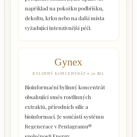
například na pokožku podbřišku,
dekoltu, krku nebo na další místa
vyžadující intenzivnější péči.
Gynex
BYLINNÝ KONCENTRÁT • 30 ML
Bioinformační bylinný koncentrát
obsahující směs rostlinných
extraktů, přírodních silic a
bioinformací. Je součástí systému
Regenerace v Pentagramu®
společnosti Energy.