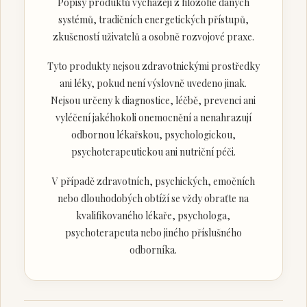
Popisy produktů vycházejí z filozofie daných
systémů, tradičních energetických přístupů,
zkušeností uživatelů a osobně rozvojové praxe.
Tyto produkty nejsou zdravotnickými prostředky
ani léky, pokud není výslovně uvedeno jinak.
Nejsou určeny k diagnostice, léčbě, prevenci ani
vyléčení jakéhokoli onemocnění a nenahrazují
odbornou lékařskou, psychologickou,
psychoterapeutickou ani nutriční péči.
V případě zdravotních, psychických, emočních
nebo dlouhodobých obtíží se vždy obraťte na
kvalifikovaného lékaře, psychologa,
psychoterapeuta nebo jiného příslušného
odborníka.