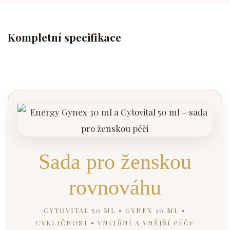
Kompletní specifikace
Sada pro ženskou
rovnováhu
CYTOVITAL 50 ML • GYNEX 30 ML •
CYKLIČNOST • VNITŘNÍ A VNĚJŠÍ PÉČE