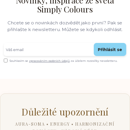
Novinky, inspirace ze světa
Simply Colours
Chcete se o novinkách dozvědět jako první? Pak se
přihlašte k newsletteru. Můžete se kdykoli odhlásit.
Přihlásit se
Souhlasím se
zpracováním osobních údajů
za účelem rozesílky newsletteru.
Důležité upozornění
AURA-SOMA • ENERGY • HARMONIZAČNÍ