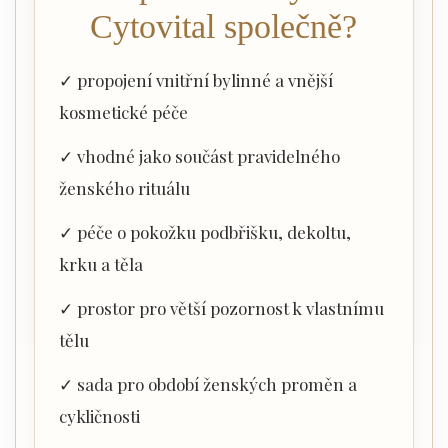
Cytovital společně?
✓ propojení vnitřní bylinné a vnější
kosmetické péče
✓ vhodné jako součást pravidelného
ženského rituálu
✓ péče o pokožku podbřišku, dekoltu,
krku a těla
✓ prostor pro větší pozornost k vlastnímu
tělu
✓ sada pro období ženských proměn a
cykličnosti