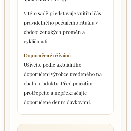
V této sadě představuje vnitřní část
pravidelného pečujícího rituálu v
období ženských proměn a
cykličnosti.
Doporučené užívání:
Užívejte podle aktuálního
doporučení výrobce uvedeného na
obalu produktu. Před použitím
protřepejte a nepřekračujte
doporučené denní dávkování.