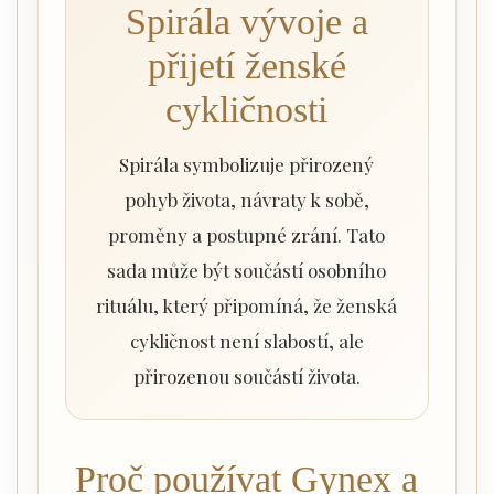
Spirála vývoje a
přijetí ženské
cykličnosti
Spirála symbolizuje přirozený
pohyb života, návraty k sobě,
proměny a postupné zrání. Tato
sada může být součástí osobního
rituálu, který připomíná, že ženská
cykličnost není slabostí, ale
přirozenou součástí života.
Proč používat Gynex a