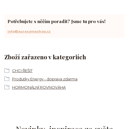
Potřebujete s něčím poradit? Jsme tu pro vás!
info@aurasomashop.cz
Zboží zařazeno v kategoriích
CHCI ŘEŠIT
Produtky Energy - doprava zdarma
HORMONÁLNÍ ROVNOVÁHA