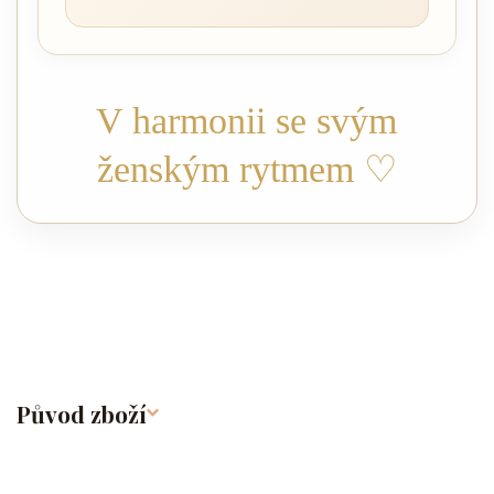
V harmonii se svým
ženským rytmem ♡
Původ zboží