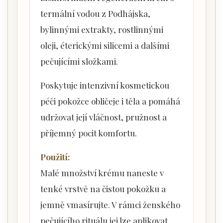
termální vodou z Podhájska,
bylinnými extrakty, rostlinnými
oleji, éterickými silicemi a dalšími
pečujícími složkami.
Poskytuje intenzivní kosmetickou
péči pokožce obličeje i těla a pomáhá
udržovat její vláčnost, pružnost a
příjemný pocit komfortu.
Použití:
Malé množství krému naneste v
tenké vrstvě na čistou pokožku a
jemně vmasírujte. V rámci ženského
pečujícího rituálu jej lze aplikovat